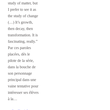
study of matter, but
I prefer to see it as
the study of change
(…) It’s growth,
then decay, then
transformation. It is
fascinating, really.”
Par ces paroles
placées, dès le
pilote de la série,
dans la bouche de
son personnage
principal dans une
vaine tentative pour
intéresser ses élèves
à la…