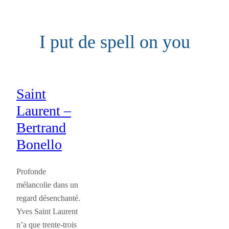
Aller
au
I put de spell on you
contenu
Saint
Laurent –
Bertrand
Bonello
Profonde
mélancolie dans un
regard désenchanté.
Yves Saint Laurent
n’a que trente-trois