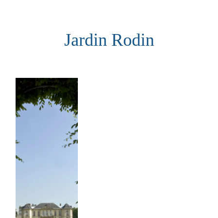
Aller
au
Jardin Rodin
contenu