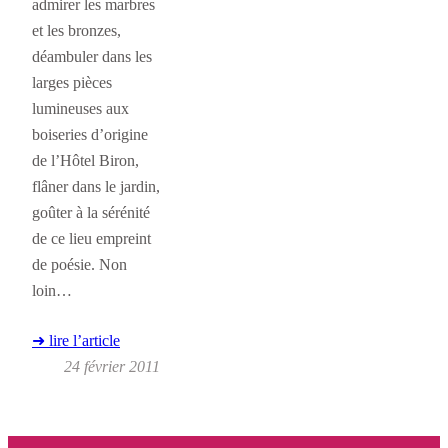
admirer les marbres
et les bronzes,
déambuler dans les
larges pièces
lumineuses aux
boiseries d’origine
de l’Hôtel Biron,
flâner dans le jardin,
goûter à la sérénité
de ce lieu empreint
de poésie. Non
loin…
➜ lire l’article
24 février 2011