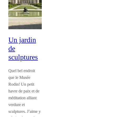
Un jardin
de
sculptures
Quel bel endroit
que le Musée
Rodin! Un petit
havre de paix et de
méditation alliant
verdure et
sculptures. J’aime y