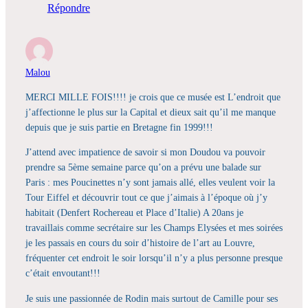
Répondre
Malou
MERCI MILLE FOIS!!!! je crois que ce musée est L’endroit que
j’affectionne le plus sur la Capital et dieux sait qu’il me manque
depuis que je suis partie en Bretagne fin 1999!!!
J’attend avec impatience de savoir si mon Doudou va pouvoir
prendre sa 5ème semaine parce qu’on a prévu une balade sur
Paris : mes Poucinettes n’y sont jamais allé, elles veulent voir la
Tour Eiffel et découvrir tout ce que j’aimais à l’époque où j’y
habitait (Denfert Rochereau et Place d’Italie) A 20ans je
travaillais comme secrétaire sur les Champs Elysées et mes soirées
je les passais en cours du soir d’histoire de l’art au Louvre,
fréquenter cet endroit le soir lorsqu’il n’y a plus personne presque
c’était envoutant!!!
Je suis une passionnée de Rodin mais surtout de Camille pour ses