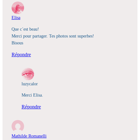
Elisa
Que c´est beau!
Merci pour partager. Tes photos sont superbes!
Bisous
Répondre
luzycalor
Merci Elisa.
Répondre
Mathilde Romanelli