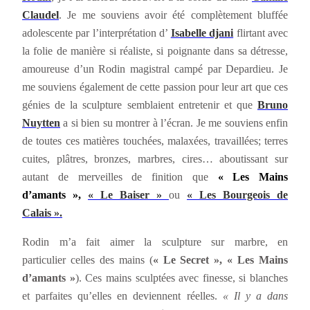
Claudel
. Je me souviens avoir été complètement bluffée
adolescente par l’interprétation d’
Isabelle djani
flirtant avec
la folie de manière si réaliste, si poignante dans sa détresse,
amoureuse d’un Rodin magistral campé par Depardieu. Je
me souviens également de cette passion pour leur art que ces
génies de la sculpture semblaient entretenir et que
Bruno
Nuytten
a si bien su montrer à l’écran. Je me souviens enfin
de toutes ces matières touchées, malaxées, travaillées; terres
cuites, plâtres, bronzes, marbres, cires… aboutissant sur
autant de merveilles de finition que
« Les Mains
d’amants »,
« Le Baiser »
ou
« Les Bourgeois de
Calais ».
Rodin m’a fait aimer la sculpture sur marbre, en
particulier celles des mains (
« Le Secret »,
« Les Mains
d’amants »
). Ces mains sculptées avec finesse, si blanches
et parfaites qu’elles en deviennent réelles.
« Il y a dans