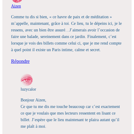
Aizen
Comme tu dis si bien, « ce havre de paix et de méditation »
m’appelle, maintenant, grâce à toi. Ce lieu, tu le dépeins ici, je le
ressens, avec un bien être assuré…J’aimerais avoir l’occasion de
faire une balade, sereinement dans ce jardin. Finalement, c’est
lorsque je vois des billets comme celui ci, que je me rend compte
à quel point il existe un Paris intime, calme et secret.
Répondre
luzycalor
Bonjour Aizen,
Ce que tu me dis me touche beaucoup car c’est exactement
ce que je voulais que mes lecteurs ressentent en lisant ce
billet. J’espère que le lieu maintenant te plaira autant qu’il
me plaît à moi.