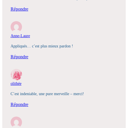
Répondre
Anne-Laure
Appliqués… c’est plus mieux pardon !
Répondre
olithée
C’est indeniable, une pure merveille – merci!
Répondre