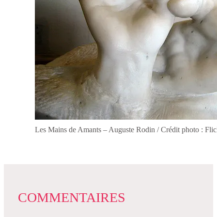
Les Mains de Amants – Auguste Rodin / Crédit photo : Flic
COMMENTAIRES