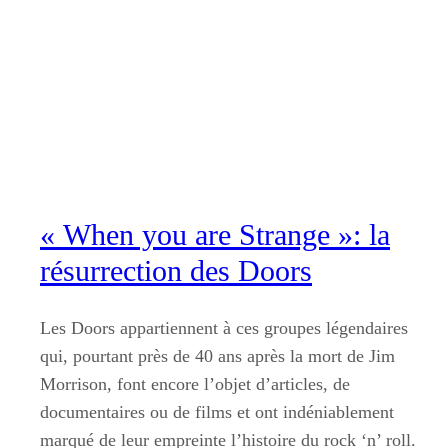
Aller
au
contenu
« When you are Strange »: la
résurrection des Doors
Les Doors appartiennent à ces groupes légendaires
qui, pourtant près de 40 ans après la mort de Jim
Morrison, font encore l’objet d’articles, de
documentaires ou de films et ont indéniablement
marqué de leur empreinte l’histoire du rock ‘n’ roll.