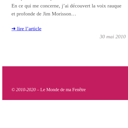
En ce qui me concerne, j’ai découvert la voix rauque
et profonde de Jim Morisson…
➜ lire l’article
30 mai 2010
© 2010-2020 –
Le Monde de ma Fenêtre