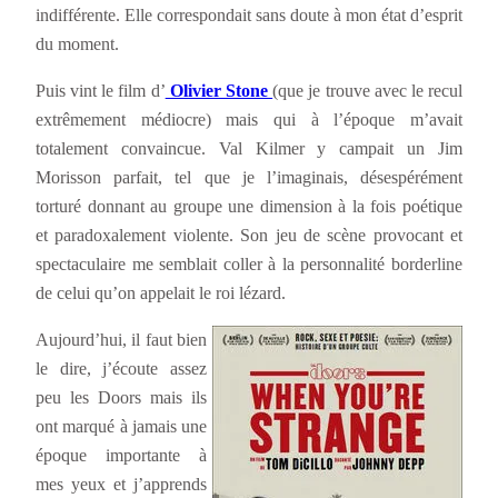
indifférente. Elle correspondait sans doute à mon état d’esprit
du moment.
Puis vint le film d’
Olivier Stone
(que je trouve avec le recul
extrêmement médiocre) mais qui à l’époque m’avait
totalement convaincue. Val Kilmer y campait un Jim
Morisson parfait, tel que je l’imaginais, désespérément
torturé donnant au groupe une dimension à la fois poétique
et paradoxalement violente. Son jeu de scène provocant et
spectaculaire me semblait coller à la personnalité borderline
de celui qu’on appelait le roi lézard.
Aujourd’hui, il faut bien
le dire, j’écoute assez
peu les Doors mais ils
ont marqué à jamais une
époque importante à
mes yeux et j’apprends