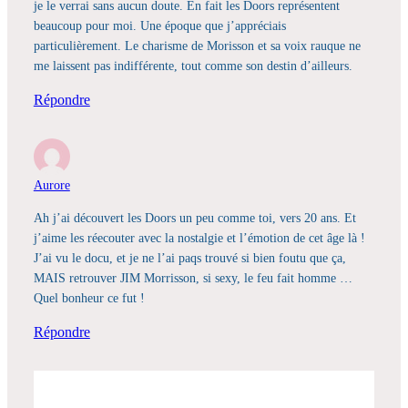
je le verrai sans aucun doute. En fait les Doors représentent
beaucoup pour moi. Une époque que j’appréciais
particulièrement. Le charisme de Morisson et sa voix rauque ne
me laissent pas indifférente, tout comme son destin d’ailleurs.
Répondre
Aurore
Ah j’ai découvert les Doors un peu comme toi, vers 20 ans. Et
j’aime les réecouter avec la nostalgie et l’émotion de cet âge là !
J’ai vu le docu, et je ne l’ai paqs trouvé si bien foutu que ça,
MAIS retrouver JIM Morrisson, si sexy, le feu fait homme …
Quel bonheur ce fut !
Répondre