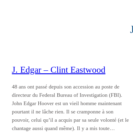
Aller
au
contenu
J. Edgar – Clint Eastwood
48 ans ont passé depuis son accession au poste de
directeur du Federal Bureau of Investigation (FBI).
John Edgar Hoover est un vieil homme maintenant
pourtant il ne lâche rien. Il se cramponne à son
pouvoir, celui qu’il a acquis par sa seule volonté (et le
chantage aussi quand même). Il y a mis toute…