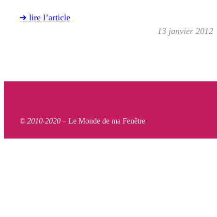
➜ lire l’article
13 janvier 2012
© 2010-2020 –
Le Monde de ma Fenêtre