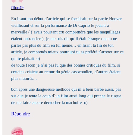
filou49
En lisant ton début d’article qui se focalisait sur la partie Hoover
vieillissant et sur la performance de Di Caprio le jouant à
merveille ( j’avais pourtant cru comprendre que les maquillages
étaient outranciers), je me suis dit qu’il était étrange que tu ne
parles pas plus du film en lui meme… en lisant la fin de ton
article, je comprends mieux pourquoi tu as préféré t’arreter sur ce
qui te plaisait :o)
de toute facon je n’ai pas lu que des bonnes critiques du film, si
certains criaient au retour du génie eastwoodien, d’autres étaient
plus mesurés…
bon apres une dangereuse méthode qui m’a bien barbé aussi, pas
sur que je tente le coup d’un film aussi long qui prenne le risque
de me faire encore décrocher la machoire :o)
Répondre