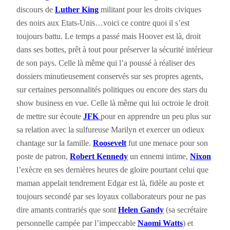
discours de
Luther King
militant pour les droits civiques
des noirs aux Etats-Unis…voici ce contre quoi il s’est
toujours battu. Le temps a passé mais Hoover est là, droit
dans ses bottes, prêt à tout pour préserver la sécurité intérieur
de son pays. Celle là même qui l’a poussé à réaliser des
dossiers minutieusement conservés sur ses propres agents,
sur certaines personnalités politiques ou encore des stars du
show business en vue. Celle là même qui lui octroie le droit
de mettre sur écoute
JFK
pour en apprendre un peu plus sur
sa relation avec la sulfureuse Marilyn et exercer un odieux
chantage sur la famille.
Roosevelt
fut une menace pour son
poste de patron,
Robert Kennedy
un ennemi intime,
Nixon
l’exècre en ses dernières heures de gloire pourtant celui que
maman appelait tendrement Edgar est là, fidèle au poste et
toujours secondé par ses loyaux collaborateurs pour ne pas
dire amants contrariés que sont
Helen Gandy
(sa secrétaire
personnelle campée par l’impeccable
Naomi Watts
) et