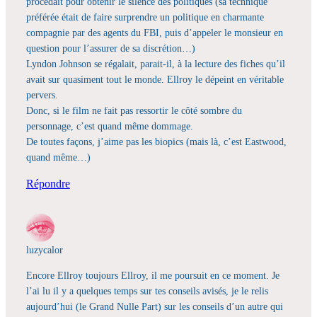
procédait pour obtenir le silence des politiques (sa technique
préférée était de faire surprendre un politique en charmante
compagnie par des agents du FBI, puis d’appeler le monsieur en
question pour l’assurer de sa discrétion…)
Lyndon Johnson se régalait, parait-il, à la lecture des fiches qu’il
avait sur quasiment tout le monde. Ellroy le dépeint en véritable
pervers.
Donc, si le film ne fait pas ressortir le côté sombre du
personnage, c’est quand même dommage.
De toutes façons, j’aime pas les biopics (mais là, c’est Eastwood,
quand même…)
Répondre
luzycalor
Encore Ellroy toujours Ellroy, il me poursuit en ce moment. Je
l’ai lu il y a quelques temps sur tes conseils avisés, je le relis
aujourd’hui (le Grand Nulle Part) sur les conseils d’un autre qui