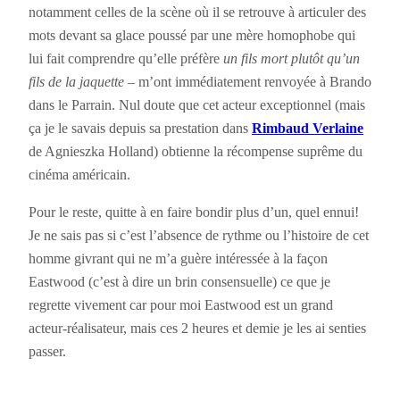
notamment celles de la scène où il se retrouve à articuler des
mots devant sa glace poussé par une mère homophobe qui
lui fait comprendre qu’elle préfère
un fils mort plutôt qu’un
fils de la jaquette
– m’ont immédiatement renvoyée à Brando
dans le Parrain. Nul doute que cet acteur exceptionnel (mais
ça je le savais depuis sa prestation dans
Rimbaud Verlaine
de Agnieszka Holland) obtienne la récompense suprême du
cinéma américain.
Pour le reste, quitte à en faire bondir plus d’un, quel ennui!
Je ne sais pas si c’est l’absence de rythme ou l’histoire de cet
homme givrant qui ne m’a guère intéressée à la façon
Eastwood (c’est à dire un brin consensuelle) ce que je
regrette vivement car pour moi Eastwood est un grand
acteur-réalisateur, mais ces 2 heures et demie je les ai senties
passer.