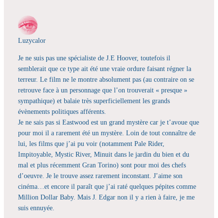
Luzycalor
Je ne suis pas une spécialiste de J.E Hoover, toutefois il
semblerait que ce type ait été une vraie ordure faisant régner la
terreur. Le film ne le montre absolument pas (au contraire on se
retrouve face à un personnage que l’on trouverait « presque »
sympathique) et balaie très superficiellement les grands
évènements politiques afférents.
Je ne sais pas si Eastwood est un grand mystère car je t’avoue que
pour moi il a rarement été un mystère. Loin de tout connaître de
lui, les films que j’ai pu voir (notamment Pale Rider,
Impitoyable, Mystic River, Minuit dans le jardin du bien et du
mal et plus récemment Gran Torino) sont pour moi des chefs
d’oeuvre. Je le trouve assez rarement inconstant. J’aime son
cinéma…et encore il paraît que j’ai raté quelques pépites comme
Million Dollar Baby. Mais J. Edgar non il y a rien à faire, je me
suis ennuyée.