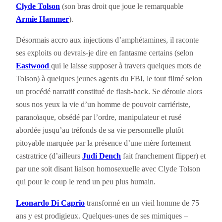
Clyde Tolson
(son bras droit que joue le remarquable
Armie Hammer
).
Désormais accro aux injections d’amphétamines, il raconte
ses exploits ou devrais-je dire en fantasme certains (selon
Eastwood
qui le laisse supposer à travers quelques mots de
Tolson) à quelques jeunes agents du FBI, le tout filmé selon
un procédé narratif constitué de flash-back. Se déroule alors
sous nos yeux la vie d’un homme de pouvoir carriériste,
paranoïaque, obsédé par l’ordre, manipulateur et rusé
abordée jusqu’au tréfonds de sa vie personnelle plutôt
pitoyable marquée par la présence d’une mère fortement
castratrice (d’ailleurs
Judi Dench
fait franchement flipper) et
par une soit disant liaison homosexuelle avec Clyde Tolson
qui pour le coup le rend un peu plus humain.
Leonardo Di Caprio
transformé en un vieil homme de 75
ans y est prodigieux. Quelques-unes de ses mimiques –