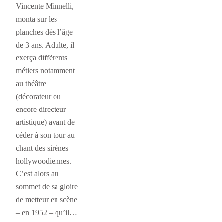
Vincente Minnelli,
monta sur les
planches dès l’âge
de 3 ans. Adulte, il
exerça différents
métiers notamment
au théâtre
(décorateur ou
encore directeur
artistique) avant de
céder à son tour au
chant des sirènes
hollywoodiennes.
C’est alors au
sommet de sa gloire
de metteur en scène
– en 1952 – qu’il…