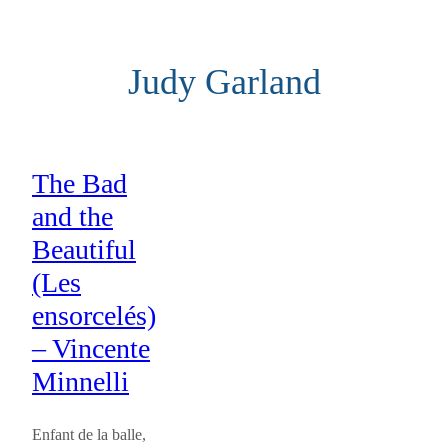
Aller
au
Judy Garland
contenu
The Bad
and the
Beautiful
(Les
ensorcelés)
– Vincente
Minnelli
Enfant de la balle,