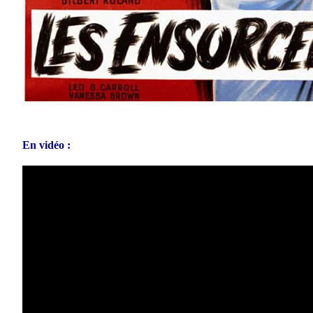
En vidéo :