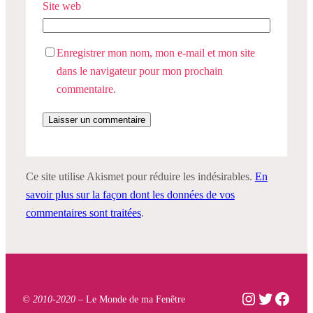
Site web
Enregistrer mon nom, mon e-mail et mon site
dans le navigateur pour mon prochain
commentaire.
Ce site utilise Akismet pour réduire les indésirables.
En
savoir plus sur la façon dont les données de vos
commentaires sont traitées
.
Instagram
Twitter
Face
© 2010-2020 –
Le Monde de ma Fenêtre