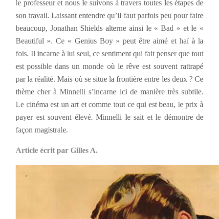
le professeur et nous le suivons à travers toutes les étapes de
son travail. Laissant entendre qu’il faut parfois peu pour faire
beaucoup, Jonathan Shields alterne ainsi le « Bad » et le «
Beautiful ». Ce « Genius Boy » peut être aimé et haï à la
fois. Il incarne à lui seul, ce sentiment qui fait penser que tout
est possible dans un monde où le rêve est souvent rattrapé
par la réalité. Mais où se situe la frontière entre les deux ? Ce
thème cher à Minnelli s’incarne ici de manière très subtile.
Le cinéma est un art et comme tout ce qui est beau, le prix à
payer est souvent élevé. Minnelli le sait et le démontre de
façon magistrale.
Article écrit par Gilles A.