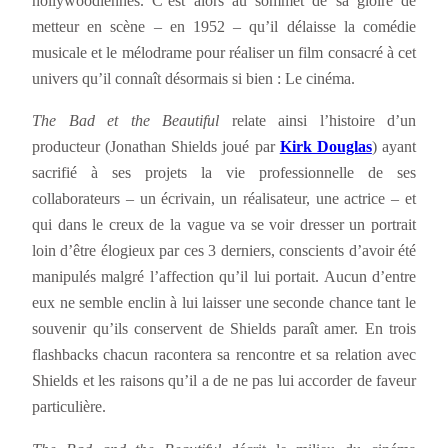
hollywoodiennes. C’est alors au sommet de sa gloire de
metteur en scène – en 1952 – qu’il délaisse la comédie
musicale et le mélodrame pour réaliser un film consacré à cet
univers qu’il connaît désormais si bien : Le cinéma.
The Bad et the Beautiful
relate ainsi l’histoire d’un
producteur (Jonathan Shields joué par
Kirk Douglas
) ayant
sacrifié à ses projets la vie professionnelle de ses
collaborateurs – un écrivain, un réalisateur, une actrice – et
qui dans le creux de la vague va se voir dresser un portrait
loin d’être élogieux par ces 3 derniers, conscients d’avoir été
manipulés malgré l’affection qu’il lui portait. Aucun d’entre
eux ne semble enclin à lui laisser une seconde chance tant le
souvenir qu’ils conservent de Shields paraît amer. En trois
flashbacks chacun racontera sa rencontre et sa relation avec
Shields et les raisons qu’il a de ne pas lui accorder de faveur
particulière.