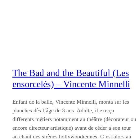
Aller
au
contenu
The Bad and the Beautiful (Les
ensorcelés) – Vincente Minnelli
Enfant de la balle, Vincente Minnelli, monta sur les
planches dès l’âge de 3 ans. Adulte, il exerça
différents métiers notamment au théâtre (décorateur ou
encore directeur artistique) avant de céder à son tour
au chant des sirènes hollywoodiennes. C’est alors au