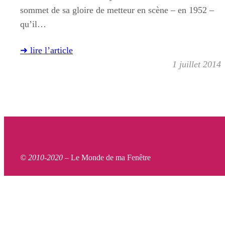
sommet de sa gloire de metteur en scène – en 1952 –
qu’il…
➜ lire l’article
1 juillet 2014
© 2010-2020 –
Le Monde de ma Fenêtre