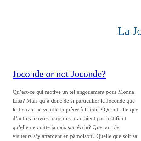
Aller
au
contenu
La Jo
Joconde or not Joconde?
Qu’est-ce qui motive un tel engouement pour Monna
Lisa? Mais qu’a donc de si particulier la Joconde que
le Louvre ne veuille la prêter à l’Italie? Qu’a t-elle que
d’autres œuvres majeures n’auraient pas justifiant
qu’elle ne quitte jamais son écrin? Que tant de
visiteurs s’y attardent en pâmoison? Quelle que soit sa