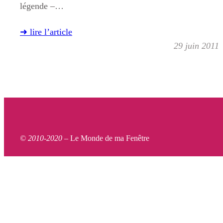
légende –…
➜ lire l’article
29 juin 2011
© 2010-2020 –
Le Monde de ma Fenêtre