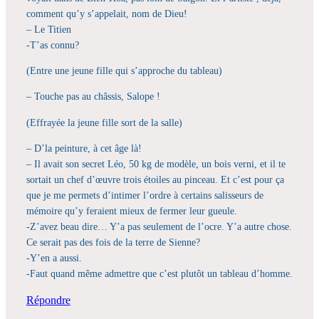
comment qu’y s’appelait, nom de Dieu!
– Le Titien
-T’as connu?
(Entre une jeune fille qui s’approche du tableau)
– Touche pas au châssis, Salope !
(Effrayée la jeune fille sort de la salle)
– D’la peinture, à cet âge là!
– Il avait son secret Léo, 50 kg de modèle, un bois verni, et il te
sortait un chef d’œuvre trois étoiles au pinceau. Et c’est pour ça
que je me permets d’intimer l’ordre à certains salisseurs de
mémoire qu’y feraient mieux de fermer leur gueule.
-Z’avez beau dire… Y’a pas seulement de l’ocre. Y’a autre chose.
Ce serait pas des fois de la terre de Sienne?
-Y’en a aussi.
-Faut quand même admettre que c’est plutôt un tableau d’homme.
Répondre