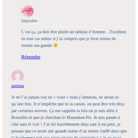
luzycalor
C’est ça, ça doit être plutôt un tableau d’homme…Excellent
en tout cas même si j’ai compris que je ferai mieux de
fermer ma gueule
Répondre
potzina
Je ne l’ai jamais vue en « vraie » mais j’aimerais, ne serait-ce
qu’une fois. Il n’empêche que tu as raison, on peut être très déçu
par certaines œuvres. Ça me rappelle la fois où je suis allée à
Bruxelles et que je cherchais le Manneken-Pis. Je suis passée à
côté sans le voir ! J’ai été horriblement déçu tant il est petit, je
pensais que ce serait une grande statue d’au moins 1m80 alors que
le bonhomme fait une cinquantaine de centimètres ! Je ne m’en