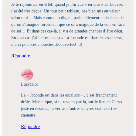
Je te rejoins car en effet, quand je l’ai vue « en vrai » au Louvre,
j’ai été très déçue! Un tout petit tableau, pas bien mis en valeur
selon moi… Mais comme tu dis, on parle tellement de la Joconde
qu’on s’imagine forcément que ce sera magique de la voir en face
de soi… Et dans ces cas-là, il y a de grandes chances d’être déçu.
En tout cas j’aime beaucoup « La Joconde est dans les escaliers«,
merci pour ces chouettes découvertes! ;o)
Répondre
Luzycalor
La « Joconde est dans les escaliers « , c’est franchement
drôle. Mais clique, si tu reviens par là, sur le lien de Chrys
juste en dessous, tu verras d’autres œuvres vraiment très
chouette!
Répondre