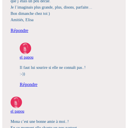
que j´étais un peu decue.
Je l´imaginais plus grande, plus, disons, parfaite…
Bon dimanche chez toi:)
Amitiés, Elisa
Répondre
el papou
Il faut lui sourire si elle ne connaît pas..!
:-))
Répondre
el papou
Mona c’est une bonne amie à moi..!
En ce moment elle chante un peu partout..