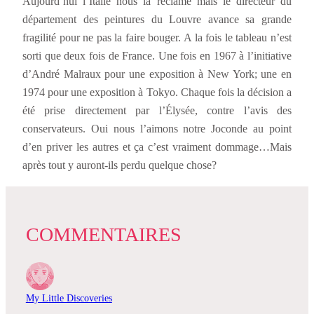
Aujourd’hui l’Italie nous la réclame mais le directeur du
département des peintures du Louvre avance sa grande
fragilité pour ne pas la faire bouger. A la fois le tableau n’est
sorti que deux fois de France. Une fois en 1967 à l’initiative
d’André Malraux pour une exposition à New York; une en
1974 pour une exposition à Tokyo. Chaque fois la décision a
été prise directement par l’Élysée, contre l’avis des
conservateurs. Oui nous l’aimons notre Joconde au point
d’en priver les autres et ça c’est vraiment dommage…Mais
après tout y auront-ils perdu quelque chose?
COMMENTAIRES
My Little Discoveries