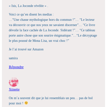
« Isis, La Joconde révélée » .
Voici ce qu’en disent les medias :
…“Une chasse mythologique hors du commun !”… “Le lecteur
va découvrir ce que nos yeux ne savaient discerner”… “Ce livre
dévoile la face cachée de La Joconde. Sidérant !”… “Ce tableau
porte autre chose que son sourire énigmatique.”…“Le décryptage
le plus poussé de Mona Lisa, un vrai choc !”
Je l’ai trouvé sur Amazon
samira
Répondre
Xtinette
On m’a souvent dit que je lui ressemblais un peu… pas de bol
pour moi !