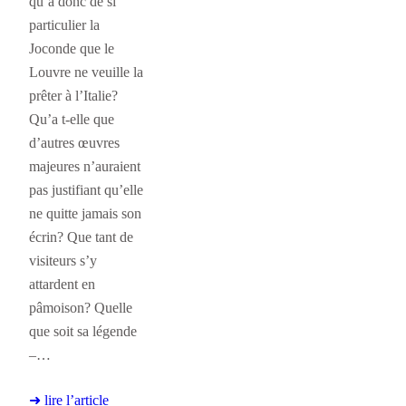
qu’a donc de si
particulier la
Joconde que le
Louvre ne veuille la
prêter à l’Italie?
Qu’a t-elle que
d’autres œuvres
majeures n’auraient
pas justifiant qu’elle
ne quitte jamais son
écrin? Que tant de
visiteurs s’y
attardent en
pâmoison? Quelle
que soit sa légende
–…
➜ lire l’article