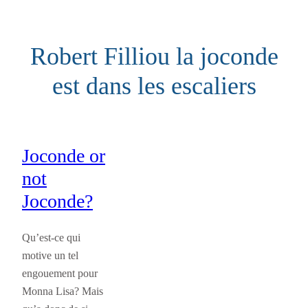
Aller
au
Robert Filliou la joconde
contenu
est dans les escaliers
Joconde or
not
Joconde?
Qu’est-ce qui
motive un tel
engouement pour
Monna Lisa? Mais