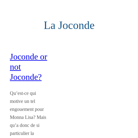
Aller
au
La Joconde
contenu
Joconde or
not
Joconde?
Qu’est-ce qui
motive un tel
engouement pour
Monna Lisa? Mais
qu’a donc de si
particulier la