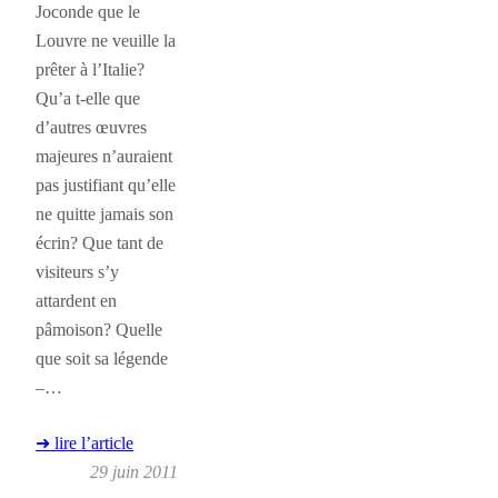
Joconde que le
Louvre ne veuille la
prêter à l’Italie?
Qu’a t-elle que
d’autres œuvres
majeures n’auraient
pas justifiant qu’elle
ne quitte jamais son
écrin? Que tant de
visiteurs s’y
attardent en
pâmoison? Quelle
que soit sa légende
–…
➜ lire l’article
29 juin 2011