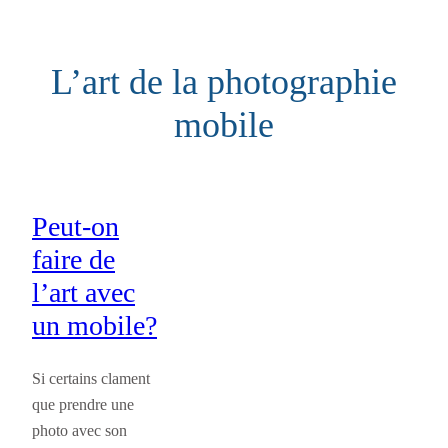
Aller
au
L’art de la photographie
contenu
mobile
Peut-on
faire de
l’art avec
un mobile?
Si certains clament
que prendre une
photo avec son