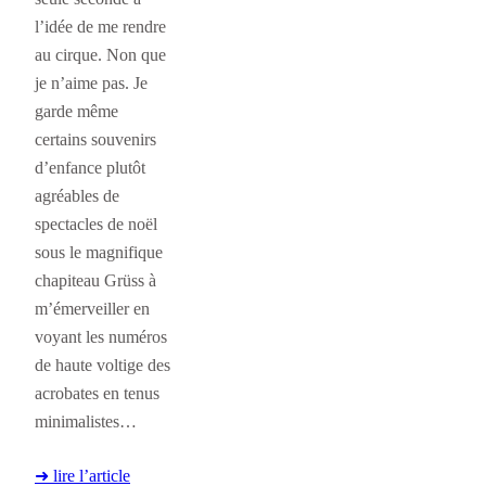
l’idée de me rendre
au cirque. Non que
je n’aime pas. Je
garde même
certains souvenirs
d’enfance plutôt
agréables de
spectacles de noël
sous le magnifique
chapiteau Grüss à
m’émerveiller en
voyant les numéros
de haute voltige des
acrobates en tenus
minimalistes…
➜ lire l’article