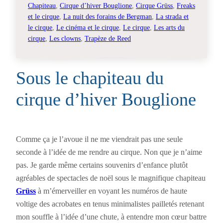
Chapiteau
, 
Cirque d’hiver Bouglione
, 
Cirque Grüss
, 
Freaks
et le cirque
, 
La nuit des forains de Bergman
, 
La strada et
le cirque
, 
Le cinéma et le cirque
, 
Le cirque
, 
Les arts du
cirque
, 
Les clowns
, 
Trapèze de Reed
Sous le chapiteau du
cirque d’hiver Bouglione
Comme ça je l’avoue il ne me viendrait pas une seule
seconde à l’idée de me rendre au cirque. Non que je n’aime
pas. Je garde même certains souvenirs d’enfance plutôt
agréables de spectacles de noël sous le magnifique chapiteau
Grüss
à m’émerveiller en voyant les numéros de haute
voltige des acrobates en tenus minimalistes pailletés retenant
mon souffle à l’idée d’une chute, à entendre mon cœur battre