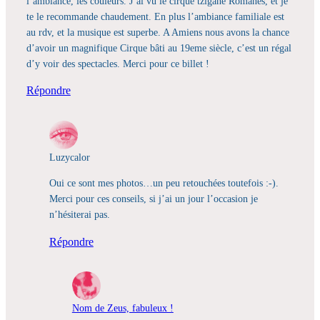
l’ambiance, les couleurs. J’ai vu le cirque tzigane Romanes, et je
te le recommande chaudement. En plus l’ambiance familiale est
au rdv, et la musique est superbe. A Amiens nous avons la chance
d’avoir un magnifique Cirque bâti au 19eme siècle, c’est un régal
d’y voir des spectacles. Merci pour ce billet !
Répondre
Luzycalor
Oui ce sont mes photos…un peu retouchées toutefois :-).
Merci pour ces conseils, si j’ai un jour l’occasion je
n’hésiterai pas.
Répondre
Nom de Zeus, fabuleux !