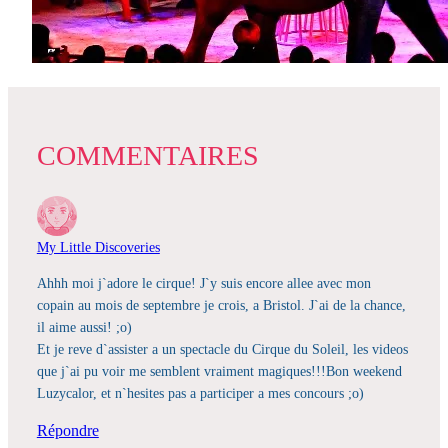
COMMENTAIRES
My Little Discoveries
Ahhh moi j`adore le cirque! J`y suis encore allee avec mon
copain au mois de septembre je crois, a Bristol. J`ai de la chance,
il aime aussi! ;o)
Et je reve d`assister a un spectacle du Cirque du Soleil, les videos
que j`ai pu voir me semblent vraiment magiques!!!Bon weekend
Luzycalor, et n`hesites pas a participer a mes concours ;o)
Répondre