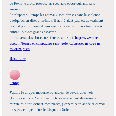
de Pékin je crois, propose un spéctacle époustouflant, sans
animaux.
La plupart du temps les animaux sont dressés dans la violence
quoiqu’on en dise, et même s’il ne l’étaient pas, est ce vraiment
normal pour un animal sauvage d’être dans un pays loin de son
climat, loin des grands espaces?
tu trouveras des choses très interessantes ici:
http://www.one-
voice.fr/loisirs-et-compagnie-sans-violence/cirques-ni-cage-ni-
fouet-ni-piste/
Répondre
Fanny
J’adore le cirque, moderne ou ancien. Je devais aller voir
Bouglione il y a 2 ans mais un triste évènement de dernière
minute m’a fait donner mes places, j’espère cette année aller voir
un spectacle, peut être le Cirque du Soleil !