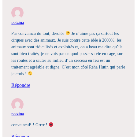
potzina
Pas convaincu du tout, désolée
Je n’aime pas ça surtout les
cirques avec des animaux. Je suis contre cette idée à 2000%, les
animaux sont ridiculisés et exploités et, on a beau me dire qu’ils
sont bien traités, je ne vois pas en quoi passer sa vie en cage, sur
les routes et à sauter au milieu d’un cerceau en feu est un
traitement agréable et digne. C’est mon côté Reha Hutin qui parle
je crois !
Répondre
potzina
convaincuE ! Grrrr !
Répondre