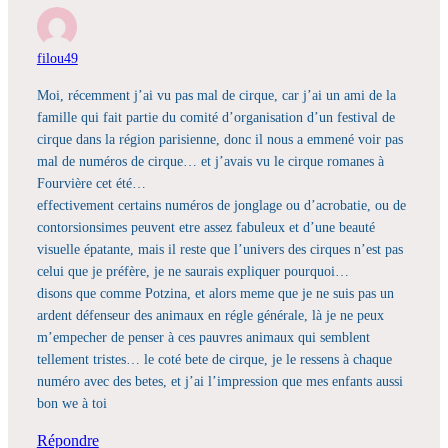
filou49
Moi, récemment j’ai vu pas mal de cirque, car j’ai un ami de la
famille qui fait partie du comité d’organisation d’un festival de
cirque dans la région parisienne, donc il nous a emmené voir pas
mal de numéros de cirque… et j’avais vu le cirque romanes à
Fourvière cet été…
effectivement certains numéros de jonglage ou d’acrobatie, ou de
contorsionsimes peuvent etre assez fabuleux et d’une beauté
visuelle épatante, mais il reste que l’univers des cirques n’est pas
celui que je préfère, je ne saurais expliquer pourquoi…
disons que comme Potzina, et alors meme que je ne suis pas un
ardent défenseur des animaux en régle générale, là je ne peux
m’empecher de penser à ces pauvres animaux qui semblent
tellement tristes… le coté bete de cirque, je le ressens à chaque
numéro avec des betes, et j’ai l’impression que mes enfants aussi
bon we à toi
Répondre