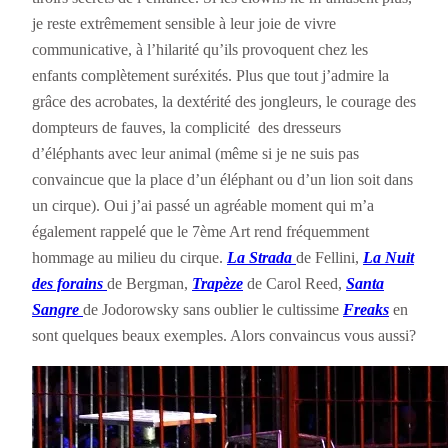
je reste extrêmement sensible à leur joie de vivre
communicative, à l’hilarité qu’ils provoquent chez les
enfants complètement suréxités. Plus que tout j’admire la
grâce des acrobates, la dextérité des jongleurs, le courage des
dompteurs de fauves, la complicité des dresseurs
d’éléphants avec leur animal (même si je ne suis pas
convaincue que la place d’un éléphant ou d’un lion soit dans
un cirque). Oui j’ai passé un agréable moment qui m’a
également rappelé que le 7ème Art rend fréquemment
hommage au milieu du cirque.
La Strada
de Fellini,
La Nuit
des forains
de Bergman,
Trapèze
de Carol Reed,
Santa
Sangre
de Jodorowsky sans oublier le cultissime
Freaks
en
sont quelques beaux exemples. Alors convaincus vous aussi?