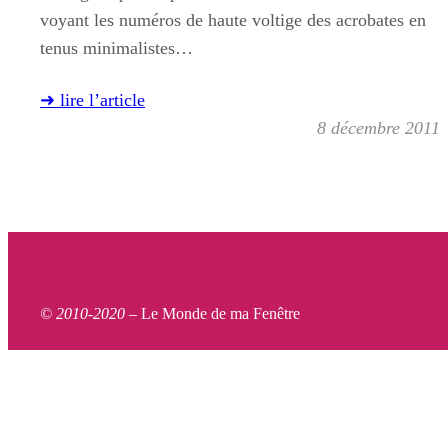
voyant les numéros de haute voltige des acrobates en
tenus minimalistes…
➜ lire l’article
8 décembre 2011
© 2010-2020 –
Le Monde de ma Fenêtre