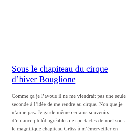
Aller
au
contenu
Sous le chapiteau du cirque
d’hiver Bouglione
Comme ça je l’avoue il ne me viendrait pas une seule
seconde à l’idée de me rendre au cirque. Non que je
n’aime pas. Je garde même certains souvenirs
d’enfance plutôt agréables de spectacles de noël sous
le magnifique chapiteau Grüss à m’émerveiller en