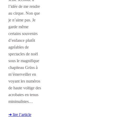
l’idée de me rendre
au cirque. Non que
je n’aime pas. Je
garde même
certains souvenirs
d’enfance plutôt
agréables de
spectacles de noël
sous le magnifique
chapiteau Grüss à
m’émerveiller en
voyant les numéros
de haute voltige des
acrobates en tenus
minimalistes…
➜ lire l’article