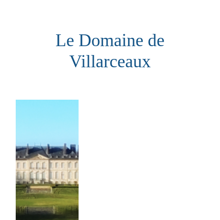
Aller
au
Le Domaine de
contenu
Villarceaux