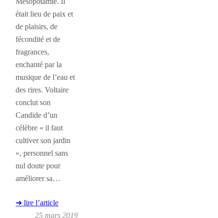
Mésopotamie. Il
était lieu de paix et
de plaisirs, de
fécondité et de
fragrances,
enchanté par la
musique de l’eau et
des rires. Voltaire
conclut son
Candide d’un
célèbre « il faut
cultiver son jardin
», personnel sans
nul doute pour
améliorer sa…
➜ lire l’article
25 mars 2019