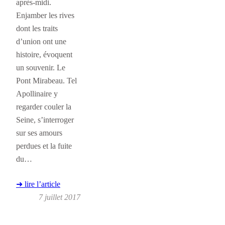
après-midi.
Enjamber les rives
dont les traits
d’union ont une
histoire, évoquent
un souvenir. Le
Pont Mirabeau. Tel
Apollinaire y
regarder couler la
Seine, s’interroger
sur ses amours
perdues et la fuite
du…
➜ lire l’article
7 juillet 2017