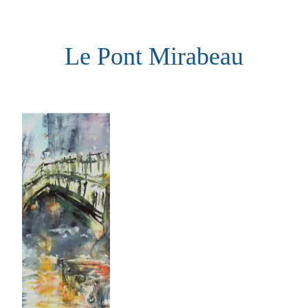
Aller
au
Le Pont Mirabeau
contenu