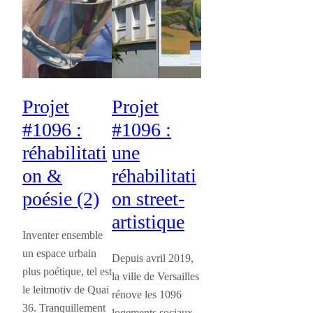
Projet
Projet
#1096 :
#1096 :
réhabilitati
une
on &
réhabilitati
poésie (2)
on street-
artistique
Inventer ensemble
un espace urbain
Depuis avril 2019,
plus poétique, tel est
la ville de Versailles
le leitmotiv de Quai
rénove les 1096
36. Tranquillement
logements sociaux