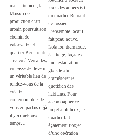
mais sûrement, la
issus des années 60
Maison de
du quartier Bernard
production d’art
de Jussieu.
urbain poursuit son
L’ensemble locatif
chemin de
fait peau neuve.
valorisation du
Isolation thermique,
quartier Bernard de
éclairage, façades…
Jussieu à Versailles,
une restauration
en passe de devenir
globale afin
un véritable lieu de
d’améliorer le
rendez-vous de la
quotidien des
création
habitants. Pour
contemporaine. Je
accompagner ce
vous en parlais déjà
projet ambitieux, le
il y a quelques
quartier fait
temps…
également l’objet
d’une opération