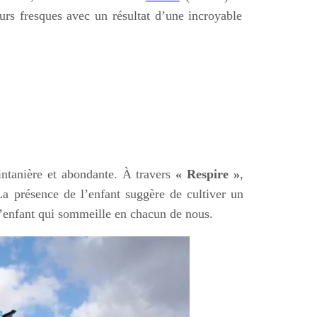
urs fresques avec un résultat d’une incroyable
intanière et abondante. À travers
« Respire »
,
La présence de l’enfant suggère de cultiver un
 l’enfant qui sommeille en chacun de nous.