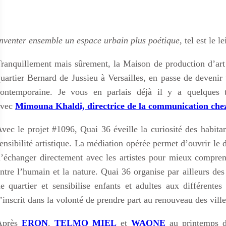
nventer ensemble un espace urbain plus poétique
, tel est le 
ranquillement mais sûrement, la Maison de production d’art
uartier Bernard de Jussieu à Versailles, en passe de devenir 
contemporaine. Je vous en parlais déjà il y a quelques 
avec
Mimouna Khaldi, directrice de la communication che
vec le projet #1096, Quai 36 éveille la curiosité des habitant
ensibilité artistique. La médiation opérée permet d’ouvrir le 
’échanger directement avec les artistes pour mieux comprend
ntre l’humain et la nature. Quai 36 organise par ailleurs des 
e quartier et sensibilise enfants et adultes aux différentes
’inscrit dans la volonté de prendre part au renouveau des villes
Après
ERON
,
TELMO MIEL
et
WAONE
au printemps de