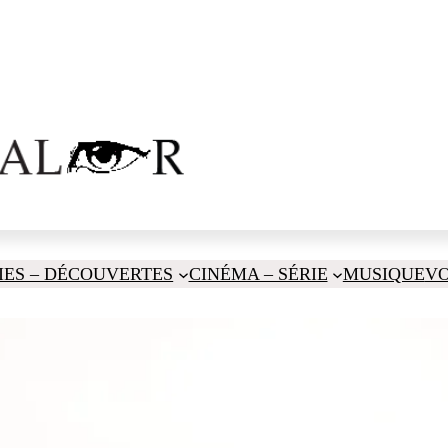
IES – DÉCOUVERTES
CINÉMA – SÉRIE
MUSIQUE
V