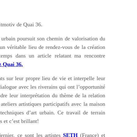
leitmotiv de Quai 36.
 urbain poursuit son chemin de valorisation du
un véritable lieu de rendez-vous de la création
temps dans un article relatant ma rencontre
z Quai 36.
s sur leur propre lieu de vie et interpelle leur
dialogue avec les riverains qui ont l’opportunité
re leur interprétation du thème de la relation
ateliers artistiques participatifs avec la maison
 techniques d’art urbain. Ce travail de terrain
 et c’est brillant!
rnier, ce sont les artistes
SETH
(France) et