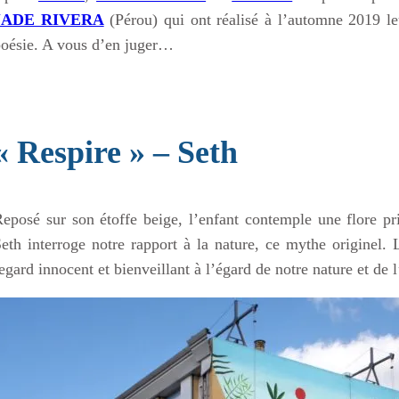
JADE RIVERA
(Pérou) qui ont réalisé à l’automne 2019 le
oésie. A vous d’en juger…
« Respire » – Seth
eposé sur son étoffe beige, l’enfant contemple une flore pr
eth interroge notre rapport à la nature, ce mythe originel. 
egard innocent et bienveillant à l’égard de notre nature et de