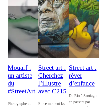
Mouarf :
Street art :
Street art :
un artiste
Cherchez
rêver
du
l’illustre
d’enfance
#StreetArt
avec C215
De Rio à Santiago
en passant par
Photographe de
En ce moment les