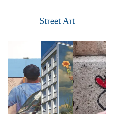
Aller
au
Street Art
contenu