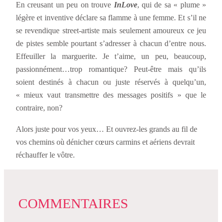
En creusant un peu on trouve
InLove
, qui de sa « plume »
légère et inventive déclare sa flamme à une femme. Et s’il ne
se revendique street-artiste mais seulement amoureux ce jeu
de pistes semble pourtant s’adresser à chacun d’entre nous.
Effeuiller la marguerite. Je t’aime, un peu, beaucoup,
passionnément…trop romantique? Peut-être mais qu’ils
soient destinés à chacun ou juste réservés à quelqu’un,
« mieux vaut transmettre des messages positifs » que le
contraire, non?
Alors juste pour vos yeux… Et ouvrez-les grands au fil de
vos chemins où dénicher cœurs carmins et aériens devrait
réchauffer le vôtre.
COMMENTAIRES