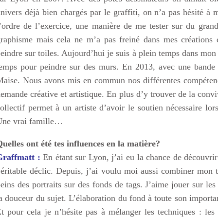
nivers déjà bien chargés par le graffiti, on n’a pas hésité à
’ordre de l’exercice, une manière de me tester sur du grand
raphisme mais cela ne m’a pas freiné dans mes créations ca
eindre sur toiles. Aujourd’hui je suis à plein temps dans mon
emps pour peindre sur des murs. En 2013, avec une bande d
aise. Nous avons mis en commun nos différentes compétence
emande créative et artistique. En plus d’y trouver de la conviv
ollectif permet à un artiste d’avoir le soutien nécessaire lo
Une vrai famille…
uelles ont été tes influences en la matière?
Graffmatt :
En étant sur Lyon, j’ai eu la chance de découvrir
éritable déclic. Depuis, j’ai voulu moi aussi combiner mon t
eins des portraits sur des fonds de tags. J’aime jouer sur les 
a douceur du sujet. L’élaboration du fond à toute son importa
t pour cela je n’hésite pas à mélanger les techniques : les 