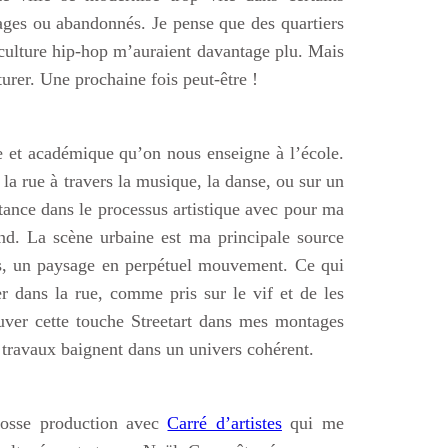
tages ou abandonnés. Je pense que des quartiers
culture hip-hop m’auraient davantage plu. Mais
rer. Une prochaine fois peut-être !
 et académique qu’on nous enseigne à l’école.
s la rue à travers la musique, la danse, ou sur un
ance dans le processus artistique avec pour ma
nd. La scène urbaine est ma principale source
ons, un paysage en perpétuel mouvement. Ce qui
er dans la rue, comme pris sur le vif et de les
ver cette touche Streetart dans mes montages
travaux baignent dans un univers cohérent.
rosse production avec
Carré d’artistes
qui me