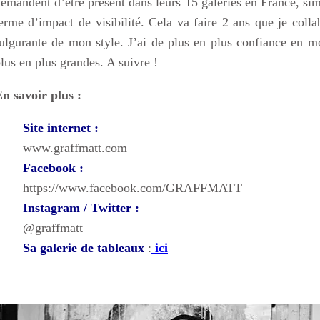
emandent d’être présent dans leurs 15 galeries en France, si
erme d’impact de visibilité. Cela va faire 2 ans que je coll
ulgurante de mon style. J’ai de plus en plus confiance en mo
lus en plus grandes. A suivre !
n savoir plus :
Site internet :
www.graffmatt.com
Facebook :
https://www.facebook.com/GRAFFMATT
Instagram / Twitter :
@graffmatt
Sa galerie de tableaux
:
ici