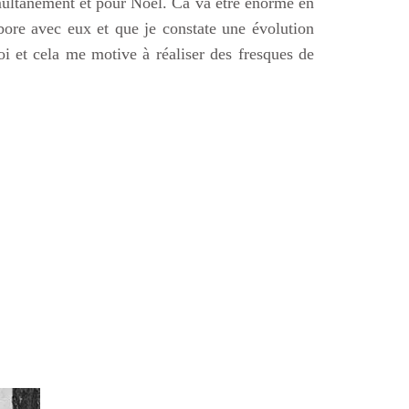
multanément et pour Noël. Ca va être énorme en
abore avec eux et que je constate une évolution
i et cela me motive à réaliser des fresques de