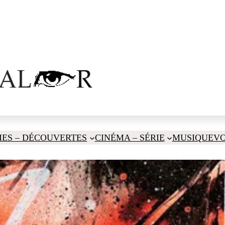
IES – DÉCOUVERTES
CINÉMA – SÉRIE
MUSIQUE
V