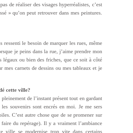
as de réaliser des visages hyperréalistes, c’est
ssé » qu’on peut retrouver dans mes peintures.
pas ressenti le besoin de marquer les rues, même
rsque je peins dans la rue, j’aime prendre mon
légaux ou bien des friches, que ce soit à côté
r mes carnets de dessins ou mes tableaux et je
 cette ville?
er pleinement de l’instant présent tout en gardant
s les souvenirs sont encrés en moi. Je me sers
iles. C’est autre chose que de se promener sur
 faire du repérage). Il y a vraiment l’ambiance
e ville se modernise trop vite dans certains