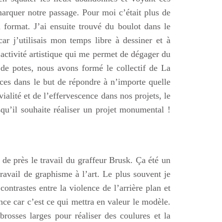
 marquer notre passage. Pour moi c’était plus de
 format. J’ai ensuite trouvé du boulot dans le
r j’utilisais mon temps libre à dessiner et à
 activité artistique qui me permet de dégager du
e potes, nous avons formé le collectif de La
s dans le but de répondre à n’importe quelle
ialité et de l’effervescence dans nos projets, le
rsqu’il souhaite réaliser un projet monumental !
 de près le travail du graffeur Brusk. Ça été un
ravail de graphisme à l’art. Le plus souvent je
contrastes entre la violence de l’arrière plan et
nce car c’est ce qui mettra en valeur le modèle.
brosses larges pour réaliser des coulures et la