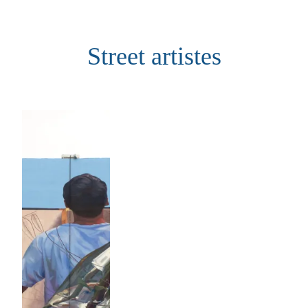
Aller
au
Street artistes
contenu