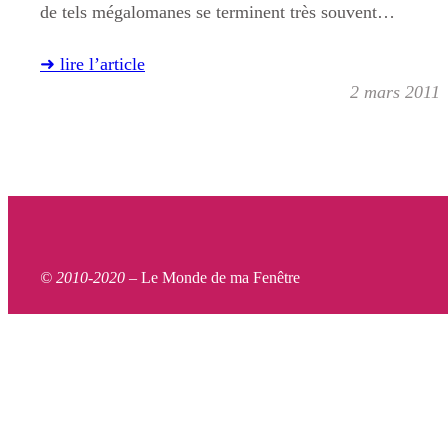
de tels mégalomanes se terminent très souvent…
➜ lire l’article
2 mars 2011
© 2010-2020 –
Le Monde de ma Fenêtre