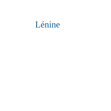
Lénine