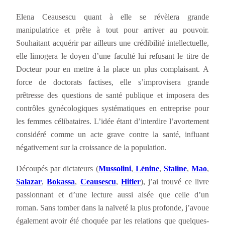
Elena Ceausescu quant à elle se révèlera grande
manipulatrice et prête à tout pour arriver au pouvoir.
Souhaitant acquérir par ailleurs une crédibilité intellectuelle,
elle limogera le doyen d’une faculté lui refusant le titre de
Docteur pour en mettre à la place un plus complaisant. A
force de doctorats factises, elle s’improvisera grande
prêtresse des questions de santé publique et imposera des
contrôles gynécologiques systématiques en entreprise pour
les femmes célibataires. L’idée étant d’interdire l’avortement
considéré comme un acte grave contre la santé, influant
négativement sur la croissance de la population.
Découpés par dictateurs (
Mussolini
,
Lénine
,
Staline
,
Mao
,
Salazar
,
Bokassa
,
Ceausescu
,
Hitler
), j’ai trouvé ce livre
passionnant et d’une lecture aussi aisée que celle d’un
roman. Sans tomber dans la naïveté la plus profonde, j’avoue
également avoir été choquée par les relations que quelques-