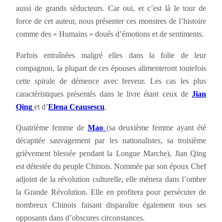
aussi de grands séducteurs. Car oui, et c’est là le tour de
force de cet auteur, nous présenter ces monstres de l’histoire
comme des « Humains » doués d’émotions et de sentiments.
Parfois entraînées malgré elles dans la folie de leur
compagnon, la plupart de ces épouses alimenteront toutefois
cette spirale de démence avec ferveur. Les cas les plus
caractéristiques présentés dans le livre étant ceux de
Jian
Qing
et d’
Elena Ceausescu
.
Quatrième femme de
Mao
(sa deuxième femme ayant été
décapitée sauvagement par les nationalistes, sa troisième
grièvement blessée pendant la Longue Marche), Jian Qing
est détestée du peuple Chinois. Nommée par son époux Chef
adjoint de la révolution culturelle, elle ménera dans l’ombre
la Grande Révolution. Elle en profitera pour persécuter de
nombreux Chinois faisant disparaître également tous ses
opposants dans d’obscures circonstances.