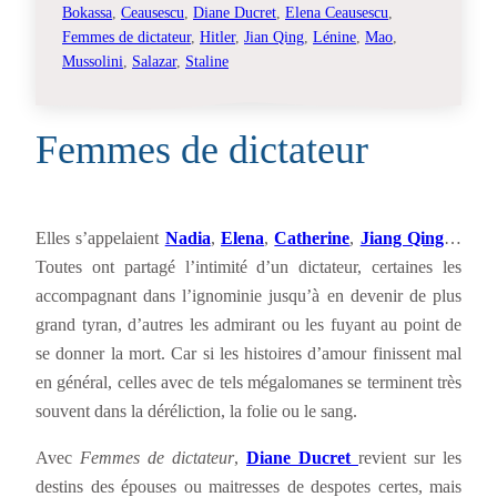
Bokassa
, 
Ceausescu
, 
Diane Ducret
, 
Elena Ceausescu
, 
Femmes de dictateur
, 
Hitler
, 
Jian Qing
, 
Lénine
, 
Mao
, 
Mussolini
, 
Salazar
, 
Staline
Femmes de dictateur
Elles s’appelaient
Nadia
,
Elena
,
Catherine
,
Jiang Qing
…
Toutes ont partagé l’intimité d’un dictateur, certaines les
accompagnant dans l’ignominie jusqu’à en devenir de plus
grand tyran, d’autres les admirant ou les fuyant au point de
se donner la mort. Car si les histoires d’amour finissent mal
en général, celles avec de tels mégalomanes se terminent très
souvent dans la déréliction, la folie ou le sang.
Avec
Femmes de dictateur
,
Diane Ducret
revient sur les
destins des épouses ou maitresses de despotes certes, mais