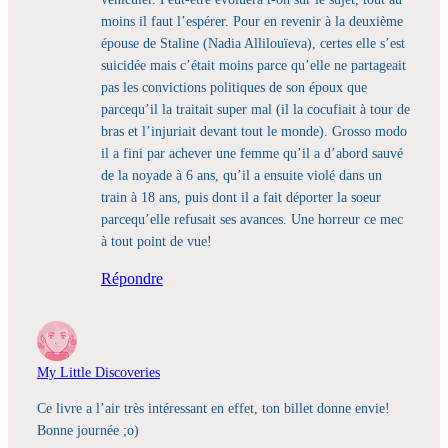
moins il faut l’espérer. Pour en revenir à la deuxième
épouse de Staline (Nadia Allilouïeva), certes elle s’est
suicidée mais c’était moins parce qu’elle ne partageait
pas les convictions politiques de son époux que
parcequ’il la traitait super mal (il la cocufiait à tour de
bras et l’injuriait devant tout le monde). Grosso modo
il a fini par achever une femme qu’il a d’abord sauvé
de la noyade à 6 ans, qu’il a ensuite violé dans un
train à 18 ans, puis dont il a fait déporter la soeur
parcequ’elle refusait ses avances. Une horreur ce mec
à tout point de vue!
Répondre
My Little Discoveries
Ce livre a l’air très intéressant en effet, ton billet donne envie!
Bonne journée ;o)