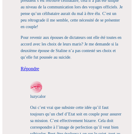
président s’est retrouvé célibataire, cela n’a pas été simple
au niveau de la communication lors des voyages officiels. Je
pense qu’un célibataire aurait du mal à être élu. C’est un
peu rétrograde il me semble, cette nécessité de se présenter
en couple!
Pour revenir aux épouses de dictateurs ont elle été toutes en
accord avec les choix de leurs maris? Je me demande si la
deuxième épouse de Staline n’a pas contesté ses choix et
qu’elle fut poussée au suicide.
Répondre
luzycalor
Oui c’est vrai que subsiste cette idée qu’il faut
toujours qu’un chef d’Etat soit en couple pour assurer
sa mission. C’est effectivement bizarre. Cela doit
correspondre à l’image de perfection qu’il veut bien
véhiculer. Peut-être évoluera t-on sur le sujet, tout au