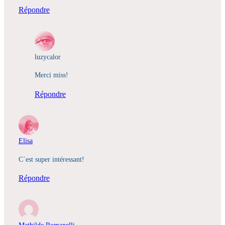
Répondre
luzycalor
Merci miss!
Répondre
Elisa
C´est super intéressant!
Répondre
Mathilde Romanelli