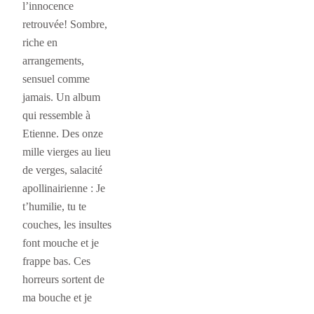
l’innocence
retrouvée! Sombre,
riche en
arrangements,
sensuel comme
jamais. Un album
qui ressemble à
Etienne. Des onze
mille vierges au lieu
de verges, salacité
apollinairienne : Je
t’humilie, tu te
couches, les insultes
font mouche et je
frappe bas. Ces
horreurs sortent de
ma bouche et je