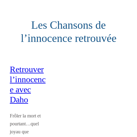
Aller
au
Les Chansons de
contenu
l’innocence retrouvée
Retrouver
l’innocenc
e avec
Daho
Frôler la mort et
pourtant…quel
joyau que