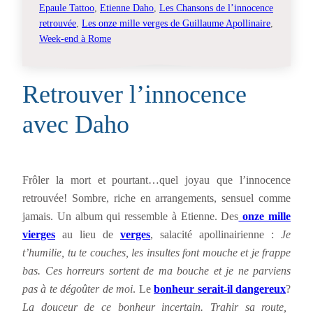
Epaule Tattoo
, 
Etienne Daho
, 
Les Chansons de l’innocence
retrouvée
, 
Les onze mille verges de Guillaume Apollinaire
, 
Week-end à Rome
Retrouver l’innocence
avec Daho
Frôler la mort et pourtant…quel joyau que l’innocence
retrouvée! Sombre, riche en arrangements, sensuel comme
jamais. Un album qui ressemble à Etienne. Des
onze mille
vierges
au lieu de
verges
, salacité apollinairienne :
Je
t’humilie, tu te couches, les insultes font mouche et je frappe
bas. Ces horreurs sortent de ma bouche et je ne parviens
pas à te dégoûter de moi
. Le
bonheur serait-il dangereux
?
La douceur de ce bonheur incertain. Trahir sa route,