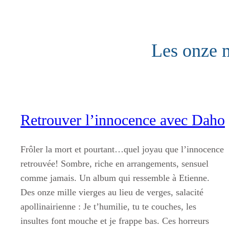
Aller
au
contenu
Les onze m
Retrouver l’innocence avec Daho
Frôler la mort et pourtant…quel joyau que l’innocence
retrouvée! Sombre, riche en arrangements, sensuel
comme jamais. Un album qui ressemble à Etienne.
Des onze mille vierges au lieu de verges, salacité
apollinairienne : Je t’humilie, tu te couches, les
insultes font mouche et je frappe bas. Ces horreurs