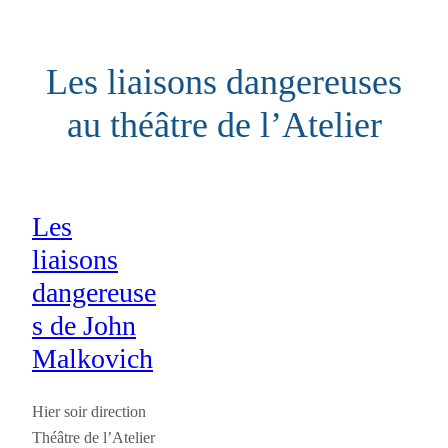
Aller
au
Les liaisons dangereuses
contenu
au théâtre de l’Atelier
Les
liaisons
dangereuse
s de John
Malkovich
Hier soir direction
Théâtre de l’Atelier