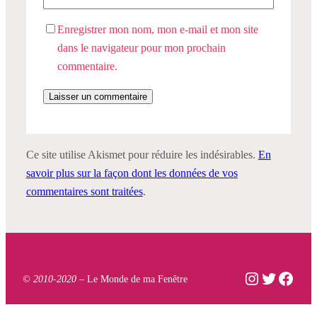
Enregistrer mon nom, mon e-mail et mon site
dans le navigateur pour mon prochain
commentaire.
Ce site utilise Akismet pour réduire les indésirables.
En
savoir plus sur la façon dont les données de vos
commentaires sont traitées
.
Instagram
Twitter
Face
© 2010-2020 –
Le Monde de ma Fenêtre