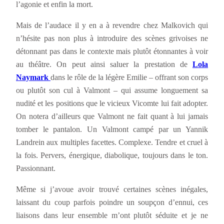
l’agonie et enfin la mort.
Mais de l’audace il y en a à revendre chez Malkovich qui
n’hésite pas non plus à introduire des scènes grivoises ne
détonnant pas dans le contexte mais plutôt étonnantes à voir
au théâtre. On peut ainsi saluer la prestation de
Lola
Naymark
dans le rôle de la légère Emilie – offrant son corps
ou plutôt son cul à Valmont – qui assume longuement sa
nudité et les positions que le vicieux Vicomte lui fait adopter.
On notera d’ailleurs que Valmont ne fait quant à lui jamais
tomber le pantalon. Un Valmont campé par un Yannik
Landrein aux multiples facettes. Complexe. Tendre et cruel à
la fois. Pervers, énergique, diabolique, toujours dans le ton.
Passionnant.
Même si j’avoue avoir trouvé certaines scènes inégales,
laissant du coup parfois poindre un soupçon d’ennui, ces
liaisons dans leur ensemble m’ont plutôt séduite et je ne