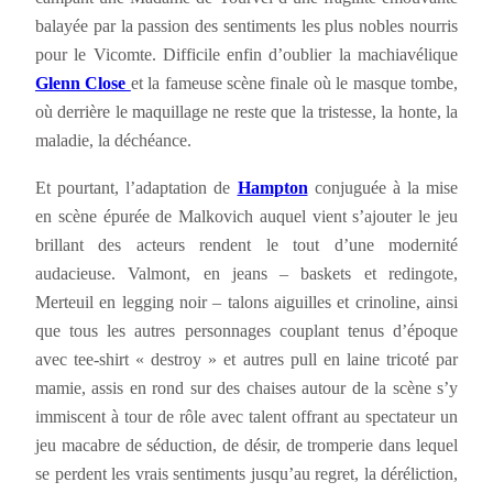
balayée par la passion des sentiments les plus nobles nourris
pour le Vicomte. Difficile enfin d’oublier la machiavélique
Glenn Close
et la fameuse scène finale où le masque tombe,
où derrière le maquillage ne reste que la tristesse, la honte, la
maladie, la déchéance.
Et pourtant, l’adaptation de
Hampton
conjuguée à la mise
en scène épurée de Malkovich auquel vient s’ajouter le jeu
brillant des acteurs rendent le tout d’une modernité
audacieuse. Valmont, en jeans – baskets et redingote,
Merteuil en legging noir – talons aiguilles et crinoline, ainsi
que tous les autres personnages couplant tenus d’époque
avec tee-shirt « destroy » et autres pull en laine tricoté par
mamie, assis en rond sur des chaises autour de la scène s’y
immiscent à tour de rôle avec talent offrant au spectateur un
jeu macabre de séduction, de désir, de tromperie dans lequel
se perdent les vrais sentiments jusqu’au regret, la déréliction,