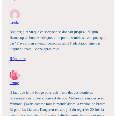
dasola
Bonjour, j’ai vu que ce spectacle se donnait jusqu’au 30 juin,
Beaucoup de bonnes critiques et le public semble suivre: pourquoi
pas? J’avais bien entendu beaucoup aimé l’adaptation ciné par
Stephen Frears. Bonne après-midi.
Répondre
Fanny
Il faut que je me bouge pour voir l’une des des dernières
représentations. C’est émouvant de voir Malkovich renouer avec
Valmont, j’avais comme tout le monde adoré la version de Frears.
Et pour les Liaisons Dangereuses, ado j’ai du regarder 20 fois la
version « cruel intentions » avec cette fameuse chanson qui nous