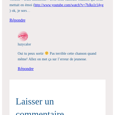
mettait en émoi (
http://www.youtube.com/watch?v=7bJks1r14yg
) ok, je sors…
Répondre
luzycalor
Oui tu peux sortir
Pas terrible cette chanson quand
même! Allez on met ça sur l’erreur de jeunesse.
Répondre
Laisser un
commentaire