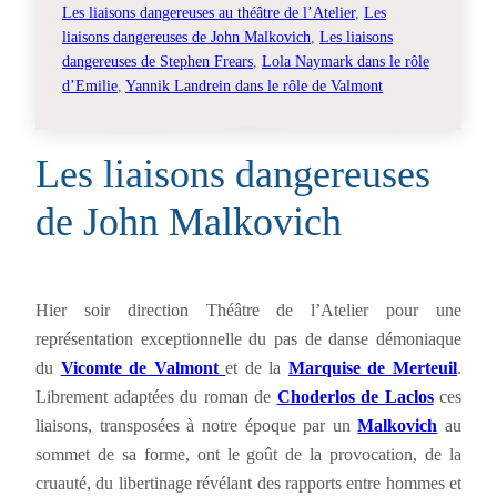
Les liaisons dangereuses au théâtre de l’Atelier
, 
Les
liaisons dangereuses de John Malkovich
, 
Les liaisons
dangereuses de Stephen Frears
, 
Lola Naymark dans le rôle
d’Emilie
, 
Yannik Landrein dans le rôle de Valmont
Les liaisons dangereuses
de John Malkovich
Hier soir direction Théâtre de l’Atelier pour une
représentation exceptionnelle du pas de danse démoniaque
du
Vicomte de Valmont
et de la
Marquise de Merteuil
.
Librement adaptées du roman de
Choderlos de Laclos
ces
liaisons, transposées à notre époque par un
Malkovich
au
sommet de sa forme, ont le goût de la provocation, de la
cruauté, du libertinage révélant des rapports entre hommes et