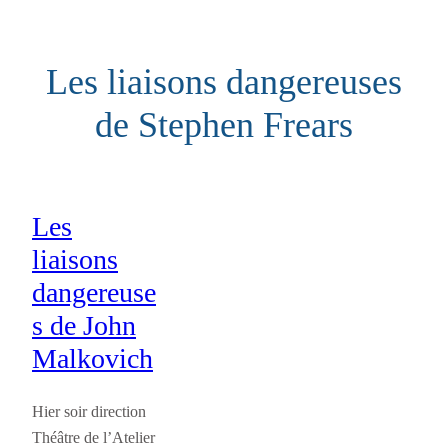
Aller
au
Les liaisons dangereuses
contenu
de Stephen Frears
Les
liaisons
dangereuse
s de John
Malkovich
Hier soir direction
Théâtre de l’Atelier