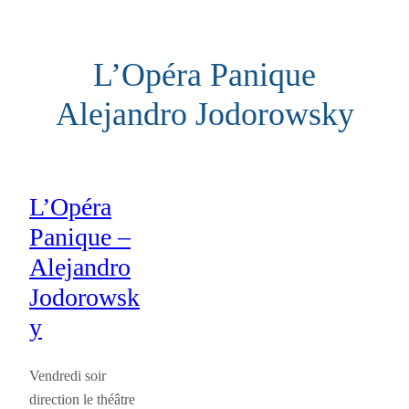
Aller
au
L’Opéra Panique
contenu
Alejandro Jodorowsky
L’Opéra
Panique –
Alejandro
Jodorowsk
y
Vendredi soir
direction le théâtre