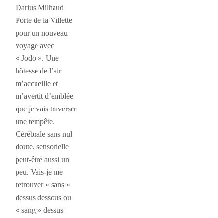
Darius Milhaud
Porte de la Villette
pour un nouveau
voyage avec
« Jodo ». Une
hôtesse de l’air
m’accueille et
m’avertit d’emblée
que je vais traverser
une tempête.
Cérébrale sans nul
doute, sensorielle
peut-être aussi un
peu. Vais-je me
retrouver « sans »
dessus dessous ou
« sang » dessus