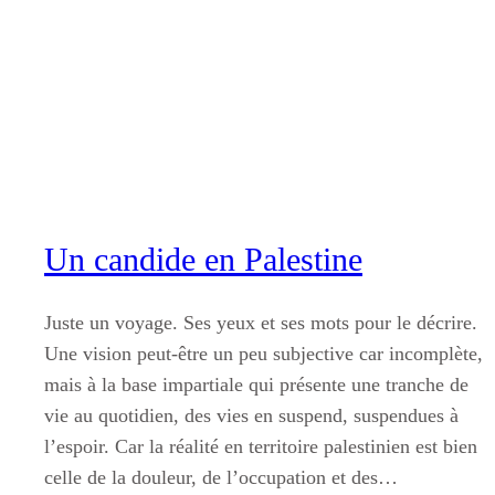
Aller
au
contenu
Un candide en Palestine
Juste un voyage. Ses yeux et ses mots pour le décrire.
Une vision peut-être un peu subjective car incomplète,
mais à la base impartiale qui présente une tranche de
vie au quotidien, des vies en suspend, suspendues à
l’espoir. Car la réalité en territoire palestinien est bien
celle de la douleur, de l’occupation et des…