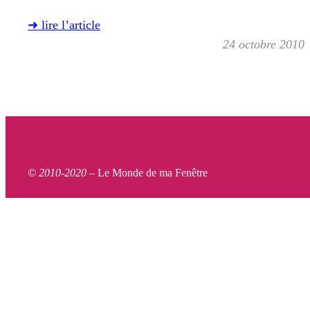
➜ lire l’article
24 octobre 2010
© 2010-2020 –
Le Monde de ma Fenêtre