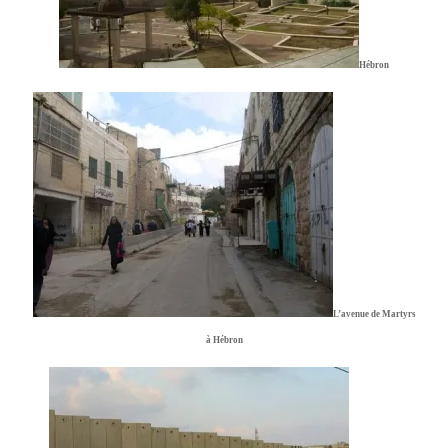
Hébron
L’avenue de Martyrs
à Hébron