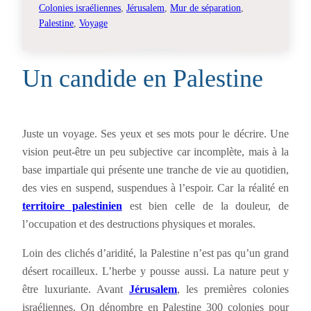
Colonies israéliennes
, 
Jérusalem
, 
Mur de séparation
, 
Palestine
, 
Voyage
Un candide en Palestine
Juste un voyage. Ses yeux et ses mots pour le décrire. Une
vision peut-être un peu subjective car incomplète, mais à la
base impartiale qui présente une tranche de vie au quotidien,
des vies en suspend, suspendues à l’espoir. Car la réalité en
territoire palestinien
est bien celle de la douleur, de
l’occupation et des destructions physiques et morales.
Loin des clichés d’aridité, la Palestine n’est pas qu’un grand
désert rocailleux. L’herbe y pousse aussi. La nature peut y
être luxuriante. Avant
Jérusalem
, les premières colonies
israéliennes. On dénombre en Palestine 300 colonies pour