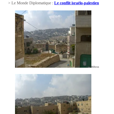
> Le Monde Diplomatique :
Le conflit israélo-palestien
Hébron