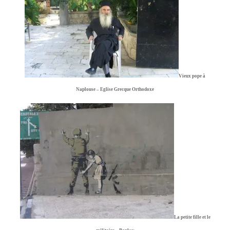
Vieux pope à
Naplouse – Eglise Grecque Orthodoxe
La petite fille et le