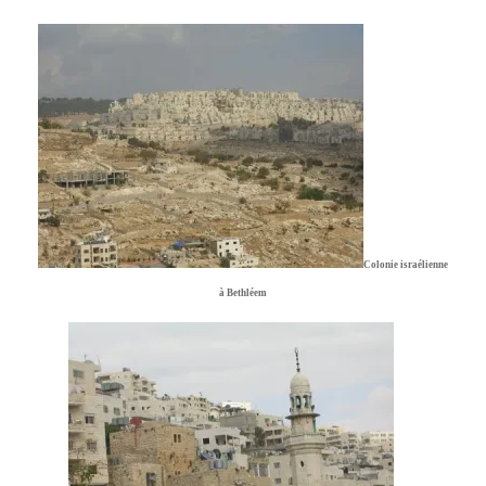
Colonie israélienne
à Bethléem