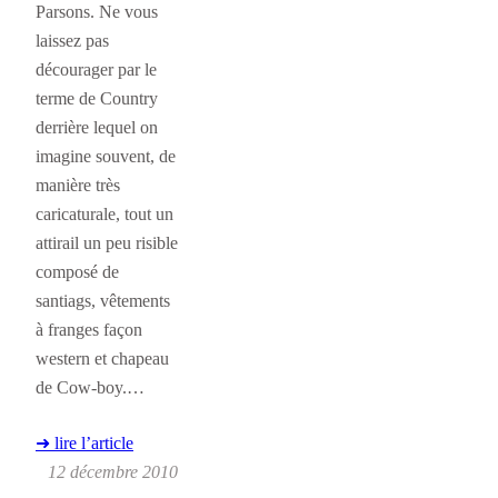
Parsons. Ne vous
laissez pas
décourager par le
terme de Country
derrière lequel on
imagine souvent, de
manière très
caricaturale, tout un
attirail un peu risible
composé de
santiags, vêtements
à franges façon
western et chapeau
de Cow-boy.…
➜ lire l’article
12 décembre 2010