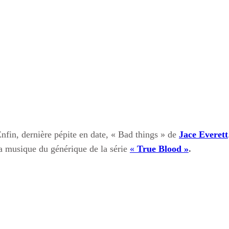
nfin, dernière pépite en date, « Bad things » de
Jace Everett
a musique du générique de la série
«
True Blood »
.