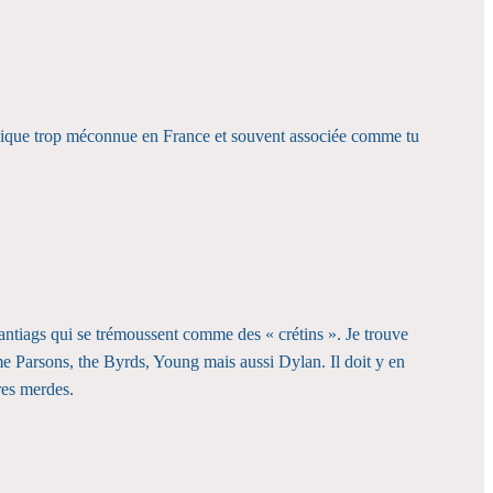
musique trop méconnue en France et souvent associée comme tu
santiags qui se trémoussent comme des « crétins ». Je trouve
e Parsons, the Byrds, Young mais aussi Dylan. Il doit y en
bres merdes.