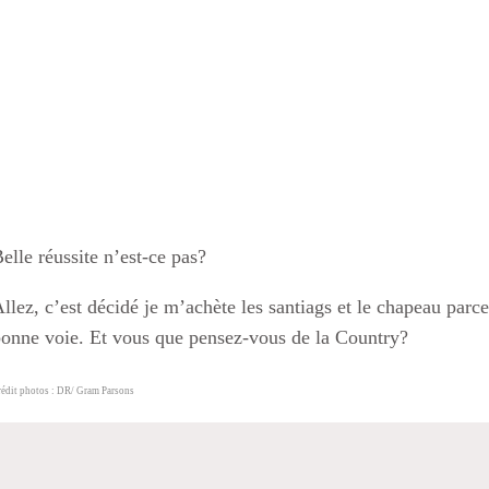
elle réussite n’est-ce pas?
llez, c’est décidé je m’achète les santiags et le chapeau parce
onne voie. Et vous que pensez-vous de la Country?
rédit photos : DR/ Gram Parsons