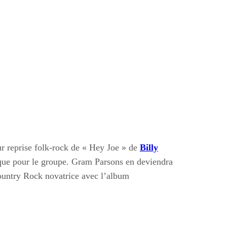
ur reprise folk-rock de « Hey Joe » de
Billy
que pour le groupe. Gram Parsons en deviendra
ountry Rock novatrice avec l’album