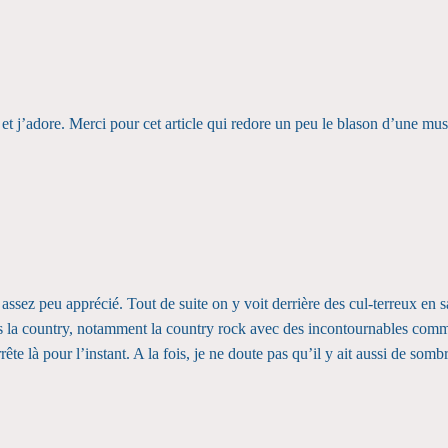
 et j’adore. Merci pour cet article qui redore un peu le blason d’une 
assez peu apprécié. Tout de suite on y voit derrière des cul-terreux en 
ans la country, notamment la country rock avec des incontournables comm
ête là pour l’instant. A la fois, je ne doute pas qu’il y ait aussi de som