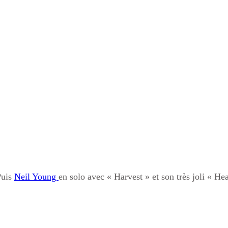
Puis
Neil Young
en solo avec « Harvest » et son très joli « He