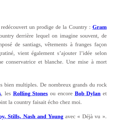
i redécouvert un prodige de la Country :
Gram
ountry derrière lequel on imagine souvent, de
composé de santiags, vêtements à franges façon
tiné, vient également s’ajouter l’idée selon
ue conservatrice et blanche. Une mise à mort
nes bien multiples. De nombreux grands du rock
s
, les
Rolling Stones
ou encore
Bob Dylan
et
int la country faisait écho chez moi.
y, Stills, Nash and Young
avec « Déjà vu ».