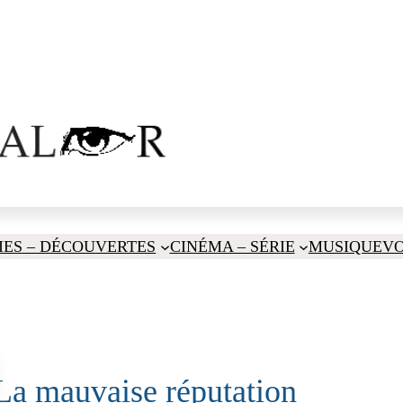
IES – DÉCOUVERTES
CINÉMA – SÉRIE
MUSIQUE
V
La mauvaise réputation