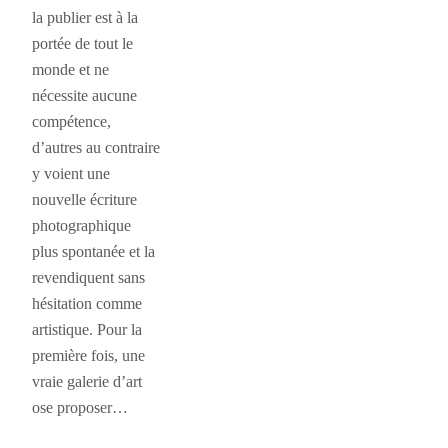
la publier est à la
portée de tout le
monde et ne
nécessite aucune
compétence,
d’autres au contraire
y voient une
nouvelle écriture
photographique
plus spontanée et la
revendiquent sans
hésitation comme
artistique. Pour la
première fois, une
vraie galerie d’art
ose proposer…