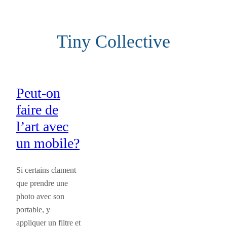
Aller
au
Tiny Collective
contenu
Peut-on
faire de
l’art avec
un mobile?
Si certains clament
que prendre une
photo avec son
portable, y
appliquer un filtre et