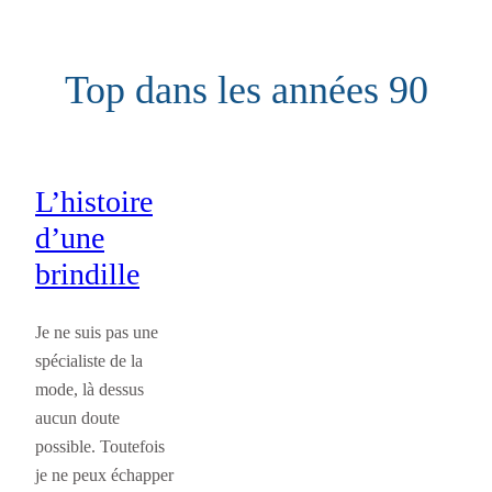
Aller
au
Top dans les années 90
contenu
L’histoire
d’une
brindille
Je ne suis pas une
spécialiste de la
mode, là dessus
aucun doute
possible. Toutefois
je ne peux échapper