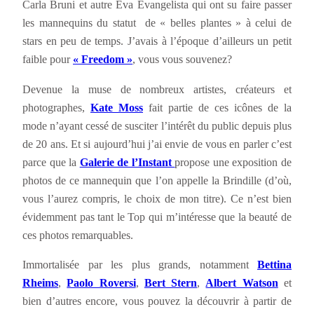
Carla Bruni et autre Eva Evangelista qui ont su faire passer
les mannequins du statut de « belles plantes » à celui de
stars en peu de temps. J’avais à l’époque d’ailleurs un petit
faible pour
« Freedom »
, vous vous souvenez?
Devenue la muse de nombreux artistes, créateurs et
photographes,
Kate Moss
fait partie de ces icônes de la
mode n’ayant cessé de susciter l’intérêt du public depuis plus
de 20 ans. Et si aujourd’hui j’ai envie de vous en parler c’est
parce que la
Galerie de l’Instant
propose une exposition de
photos de ce mannequin que l’on appelle la Brindille (d’où,
vous l’aurez compris, le choix de mon titre). Ce n’est bien
évidemment pas tant le Top qui m’intéresse que la beauté de
ces photos remarquables.
Immortalisée par les plus grands, notamment
Bettina
Rheims
,
Paolo Roversi
,
Bert Stern
,
Albert Watson
et
bien d’autres encore, vous pouvez la découvrir à partir de