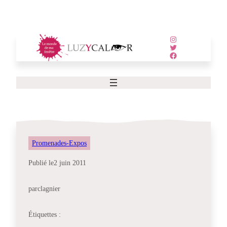
Aller
au
contenu
Instagram
Twitter
Facebook
Promenades-Expos
Publié le
2 juin 2011
par
clagnier
Étiquettes :