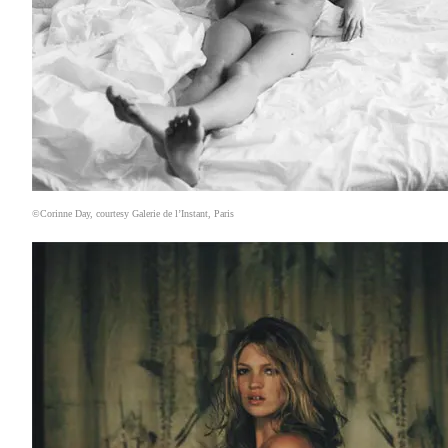
©Corinne Day, courtesy Galerie de l’Instant, Paris