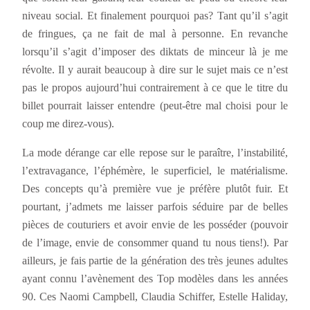
niveau social. Et finalement pourquoi pas? Tant qu’il s’agit
de fringues, ça ne fait de mal à personne. En revanche
lorsqu’il s’agit d’imposer des diktats de minceur là je me
révolte. Il y aurait beaucoup à dire sur le sujet mais ce n’est
pas le propos aujourd’hui contrairement à ce que le titre du
billet pourrait laisser entendre (peut-être mal choisi pour le
coup me direz-vous).
La mode dérange car elle repose sur le paraître, l’instabilité,
l’extravagance, l’éphémère, le superficiel, le matérialisme.
Des concepts qu’à première vue je préfère plutôt fuir. Et
pourtant, j’admets me laisser parfois séduire par de belles
pièces de couturiers et avoir envie de les posséder (pouvoir
de l’image, envie de consommer quand tu nous tiens!). Par
ailleurs, je fais partie de la génération des très jeunes adultes
ayant connu l’avènement des Top modèles dans les années
90. Ces Naomi Campbell, Claudia Schiffer, Estelle Haliday,