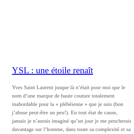
Aller
au
contenu
YSL : une étoile renaît
Yves Saint Laurent jusque là n’était pour moi que le
nom d’une marque de haute couture totalement
inabordable pour la « plébéienne » que je suis (bon
j’abuse peut-être un peu!). En tout état de cause,
jamais je n’aurais imaginé qu’un jour je me pencherais
davantage sur l’homme, dans toute sa complexité et sa