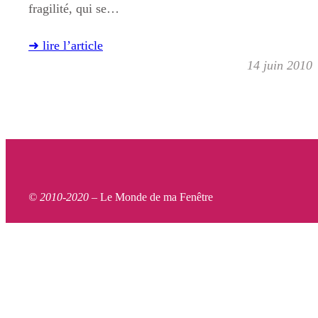
fragilité, qui se…
➜ lire l’article
14 juin 2010
© 2010-2020 –
Le Monde de ma Fenêtre