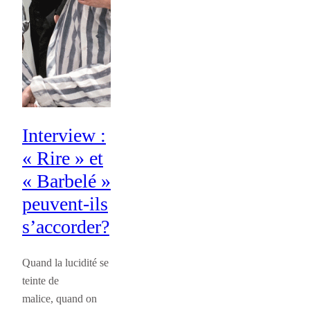
Interview :
« Rire » et
« Barbelé »
peuvent-ils
s’accorder?
Quand la lucidité se
teinte de
malice, quand on