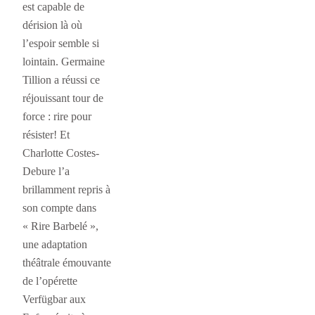
est capable de
dérision là où
l’espoir semble si
lointain. Germaine
Tillion a réussi ce
réjouissant tour de
force : rire pour
résister! Et
Charlotte Costes-
Debure l’a
brillamment repris à
son compte dans
« Rire Barbelé »,
une adaptation
théâtrale émouvante
de l’opérette
Verfügbar aux