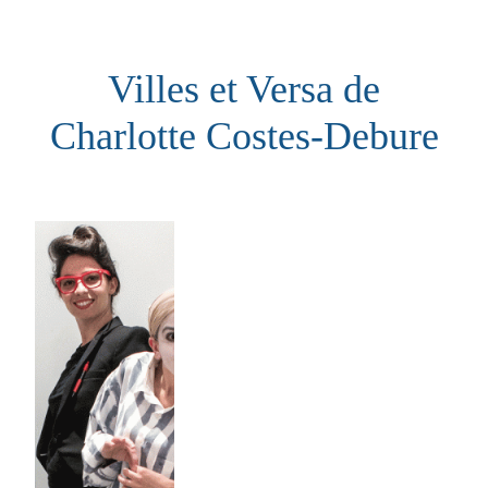
Aller
au
Villes et Versa de
contenu
Charlotte Costes-Debure