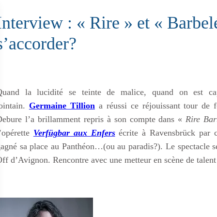
Interview : « Rire » et « Barbel
s’accorder?
Quand la lucidité se teinte de malice, quand on est ca
ointain.
Germaine Tillion
a réussi ce réjouissant tour de f
ebure l’a brillamment repris à son compte dans «
Rire Bar
’opérette
Verfügbar aux Enfers
écrite à Ravensbrück par c
agné sa place au Panthéon…(ou au paradis?). Le spectacle se 
ff d’Avignon. Rencontre avec une metteur en scène de talent c