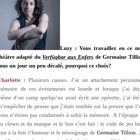
Luzy : Vous travaillez en ce 
théâtre adapté du
Verfügbar aux Enfers
de
Germaine Tilli
ous un jour un peu décalé, pourquoi ce choix?
Charlotte :
Plusieurs causes. J’ai un attachement personn
mémoire de ces événements est lourde et lorsque j’ai déc
ême d’un camp quelqu’un avait écrit une opérette, j’ai été
’empêcher de penser que j’étais tombée sur la preuve que l’e
ous n’étions pas condamnés à subir la mémoire. A l’époque o
u clown et du masque et le lien s’est fait : le code de jeu 
our à la fois l’humour et le témoignage de
Germaine Tillion
. 