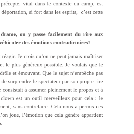
 précepte, vital dans le contexte du camp, est
éportation, si fort dans les esprits, c’est cette
drame, on y passe facilement du rire aux
 véhiculer des émotions contradictoires?
it réagir. Je crois qu’on ne peut jamais maîtriser
s et le plus généreux possible. Je voulais que le
 drôle et émouvant. Que le sujet n’empêche pas
 de surprendre le spectateur par son propre rire
e consistait à assumer pleinement le propos et à
 clown est un outil merveilleux pour cela : le
ement, sans contrefaire. Cela nous a permis ces
l’on joue, l’émotion que cela génère appartient
p.