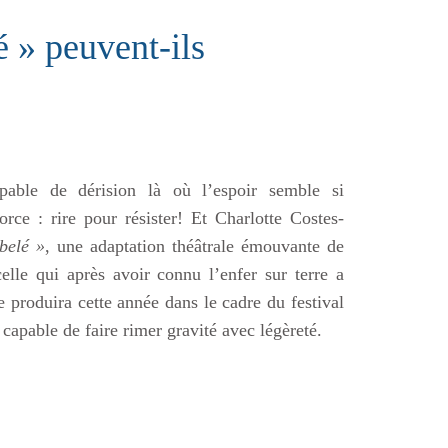
é » peuvent-ils
pable de dérision là où l’espoir semble si
orce : rire pour résister! Et Charlotte Costes-
belé »
, une adaptation théâtrale émouvante de
elle qui après avoir connu l’enfer sur terre a
produira cette année dans le cadre du festival
apable de faire rimer gravité avec légèreté.