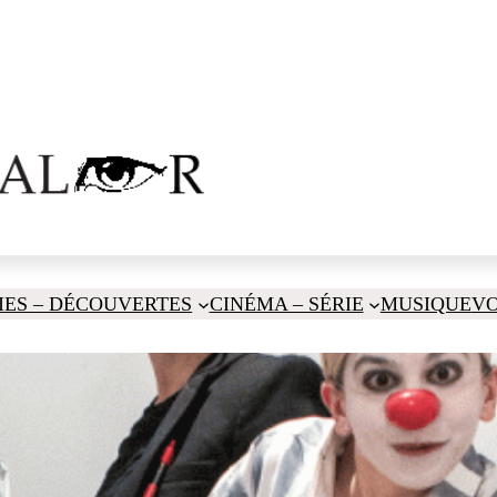
IES – DÉCOUVERTES
CINÉMA – SÉRIE
MUSIQUE
V