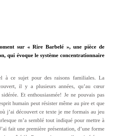
moment sur « Rire Barbelé », une pièce de
on, qui évoque le système concentrationnaire
el à ce sujet pour des raisons familiales. La
ouvert, il y a plusieurs années, qu’au cœur
 sidérée. Et enthousiasmée! Je ne pouvais pas
sprit humain peut résister même au pire et que
ù j’ai découvert ce texte je me formais au jeu
burlesque m’a semblé tout indiqué pour mettre à
J’ai fait une première présentation, d’une forme