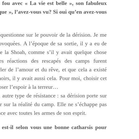
i fou avec « La vie est belle », son fabuleux
que », l’avez-vous vu? Si oui qu’en avez-vous
 questionne sur le pouvoir de la dérision. Je me
ovoquées. A l’époque de sa sortie, il y a eu de
de la Shoah, comme s’il y avait quelque chose
 les réactions des rescapés des camps furent
ler de l’amour et du rêve, et que cela a existé
rs, il y avait aussi cela. Pour moi, choisir cet
oser l’espoir à la terreur…
utre type de résistance : sa dérision porte sur
 sur la réalité du camp. Elle ne s’échappe pas
face avec toutes les armes de son esprit.
 est-il selon vous une bonne catharsis pour