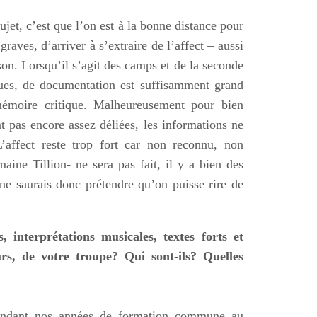
ujet, c’est que l’on est à la bonne distance pour
 graves, d’arriver à s’extraire de l’affect – aussi
ison. Lorsqu’il s’agit des camps et de la seconde
gues, de documentation est suffisamment grand
mémoire critique. Malheureusement pour bien
t pas encore assez déliées, les informations ne
L’affect reste trop fort car non reconnu, non
aine Tillion- ne sera pas fait, il y a bien des
e ne saurais donc prétendre qu’on puisse rire de
 interprétations musicales, textes forts et
urs, de votre troupe? Qui sont-ils? Quelles
pendant nos années de formation commune au