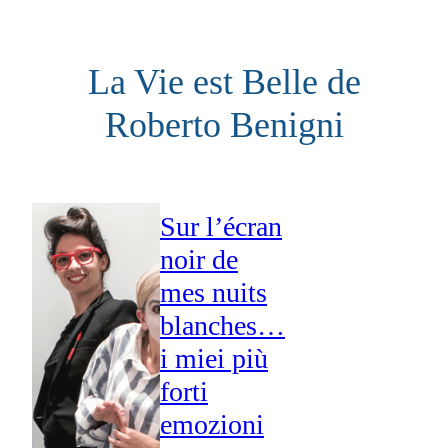
Aller
au
La Vie est Belle de
contenu
Roberto Benigni
Sur l’écran
noir de
mes nuits
blanches…
i miei più
forti
emozioni