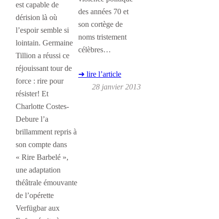
est capable de
des années 70 et
dérision là où
son cortège de
l’espoir semble si
noms tristement
lointain. Germaine
célèbres…
Tillion a réussi ce
réjouissant tour de
➜ lire l’article
force : rire pour
28 janvier 2013
résister! Et
Charlotte Costes-
Debure l’a
brillamment repris à
son compte dans
« Rire Barbelé »,
une adaptation
théâtrale émouvante
de l’opérette
Verfügbar aux