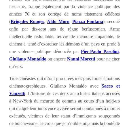
fascisme, frappé également par la violence politique des
années 70 et son cortège de noms tristement célèbres
(
Brigades Rouges
,
Aldo Moro
,
Piazza Fontana
), secoué
enfin par dix-sept ans de règne berlusconien. Arme
intellectuelle redoutable, œuvre de mémoire imparable, le
cinéma a tenté d’exorciser les démons d’un pays en proie à
une violence politique dénoncée par
Pier-Paolo Pasolini
,
Giuliano Montaldo
ou encore
Nanni Moretti
pour ne citer
qu’eux.
Trois cinéastes qui m’ont procurées mes plus fortes émotions
cinématographiques. Giuliano Montaldo avec
Sacco et
Vanzetti
. L’histoire de ces deux anarchistes italiens accusés
à New-York du meurtre de commis au cours d’un hold-up
qui malgré leur innocence avérée seront condamnés à mort et
exécutés, victimes de leur statut d’immigrants soupçonnés
de bolchevisme. Je crois que je n’oublierai jamais la bonté de