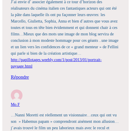
J’ai envie d’ associer également à ce tour d’horizon des
réalisateurs du cinéma italien ces fantastiques acteurs qui ont été
la pâte dans laquelle ils ont pu façonner leurs œuvres: les
Marcello, Giulietta, Sophia, Anna et bien d’autres que vous avez
toutes et tous en tête bien évidemment et qui donnent chair à ces
films…Mieux que des mots une image de mon blog servira de
conclusion à mon modeste hommage pour ces géants ..une image
et un lien vers les confidences de ce « grand menteur » de Fellini
qui parle si bien de la création artistique…
http://papillotages.weebly.com/1/post/2013/01/portrait-
paysage.html
Répondre
Mo.F
…Nanni Moretti est réellement un visionnaire…ceux qui ont vu
son » Habemus papam » comprendront aisément mon allusion…
j’avais trouvé le film un peu laborieux mais avec le recul et