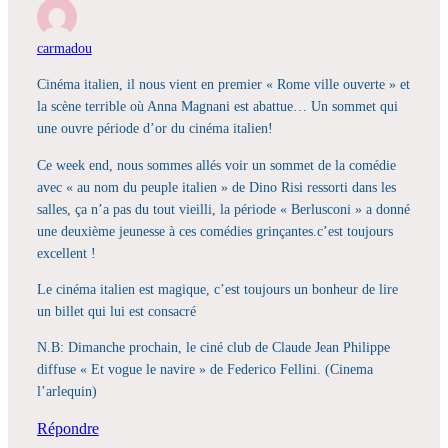
carmadou
Cinéma italien, il nous vient en premier « Rome ville ouverte » et
la scène terrible où Anna Magnani est abattue… Un sommet qui
une ouvre période d’or du cinéma italien!
Ce week end, nous sommes allés voir un sommet de la comédie
avec « au nom du peuple italien » de Dino Risi ressorti dans les
salles, ça n’a pas du tout vieilli, la période « Berlusconi » a donné
une deuxième jeunesse à ces comédies grinçantes.c’est toujours
excellent !
Le cinéma italien est magique, c’est toujours un bonheur de lire
un billet qui lui est consacré
N.B: Dimanche prochain, le ciné club de Claude Jean Philippe
diffuse « Et vogue le navire » de Federico Fellini. (Cinema
l’arlequin)
Répondre