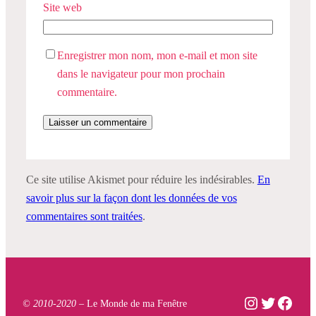
Site web
Enregistrer mon nom, mon e-mail et mon site
dans le navigateur pour mon prochain
commentaire.
Ce site utilise Akismet pour réduire les indésirables.
En
savoir plus sur la façon dont les données de vos
commentaires sont traitées
.
Instagram
Twitter
Face
© 2010-2020 –
Le Monde de ma Fenêtre