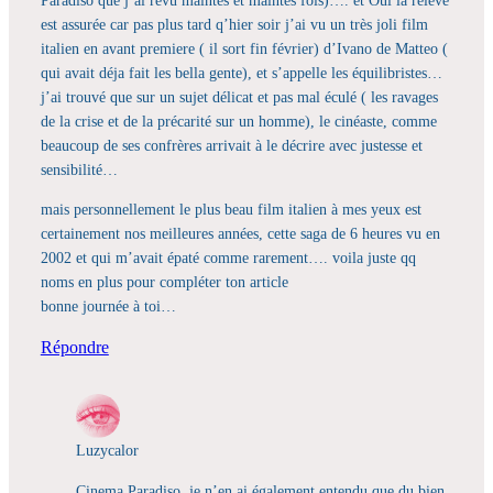
est assurée car pas plus tard q’hier soir j’ai vu un très joli film
italien en avant premiere ( il sort fin février) d’Ivano de Matteo (
qui avait déja fait les bella gente), et s’appelle les équilibristes…
j’ai trouvé que sur un sujet délicat et pas mal éculé ( les ravages
de la crise et de la précarité sur un homme), le cinéaste, comme
beaucoup de ses confrères arrivait à le décrire avec justesse et
sensibilité…
mais personnellement le plus beau film italien à mes yeux est
certainement nos meilleures années, cette saga de 6 heures vu en
2002 et qui m’avait épaté comme rarement…. voila juste qq
noms en plus pour compléter ton article
bonne journée à toi…
Répondre
Luzycalor
Cinema Paradiso, je n’en ai également entendu que du bien