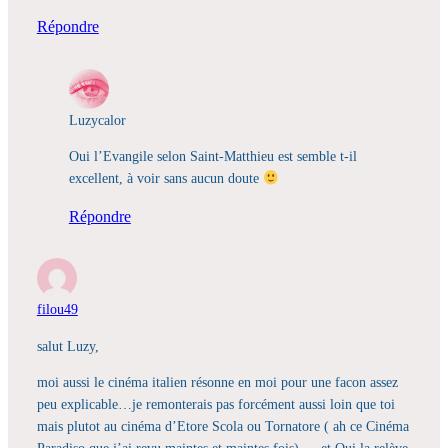
Répondre
Luzycalor
Oui l’Evangile selon Saint-Matthieu est semble t-il
excellent, à voir sans aucun doute
Répondre
filou49
salut Luzy,
moi aussi le cinéma italien résonne en moi pour une facon assez
peu explicable…je remonterais pas forcément aussi loin que toi
mais plutot au cinéma d’Etore Scola ou Tornatore ( ah ce Cinéma
Paradiso que j’ai revu maintes et maintes fois)…. et Oui la relève