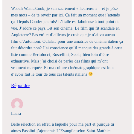
Waouh WannaCook, je suis sacrément « heureuse » – et je pèse
mes mots – de te revoir par ici. Ça fait un moment que j’attends
ça. Depuis Cooder je crois! L’Italie est fabuleuse à tout point de
vue. J’adore ce pays…et son cinéma. Le film qui fit scandale en
Angleterre? Pas vu! et d’ailleurs je crois que je n’ai vu aucun
film d’Antonioni. Oulala…pour une amatrice de cinéma italien ça
fait désordre non? J’ai conscience qu’il manque des grands à cette
liste comme Bertolucci, Rossellini, Scola, bien loin d’être
exhaustive. Mais j’ai choisi de parler des films qui m’ont
vraiment marquée. Et ma culture cinématographique est loin
d’avoir fait le tour de tous ces talents italiens
Répondre
Laura
Belle sélection en effet, à laquelle pour ma part et puisque tu
aimes Pasolini j’ajouterais L’Evangile selon Saint-Matthieu.