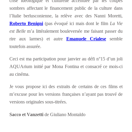
crise idéologique et culturelle accentuée par les coupes
sombres affectant le financement public de la culture dans
l’Italie berlusconienne, la relève avec des Nanni Moretti,
Roberto Benigni
(pas évoqué ici mais dont le film
La Vie
est Belle
m’a littéralement bouleversée me faisant passer du
rire aux larmes) et autre
Emanuele Crialese
semble
toutefois assurée.
Ceci est ma participation pour janvier au défi n°15 d’un joli
AQUArium initié par Mona Fontina et consacré ce mois-ci
au cinéma.
Je vous propose ici des extraits de certains de ces films et
m’excuse pour les versions françaises n’ayant pas trouvé de
versions originales sous-titrées.
Sacco et Vanzetti
de Giuliano Montaldo