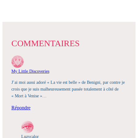
COMMENTAIRES
My Little Discoveries
J’ai moi aussi adoré « La vie est belle » de Benigni, par contre je
crois que je suis malheureusement passée totalement à côté de
« Mort à Venise »…
Répondre
Luzycalor