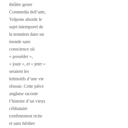
théâtre genre
Commedia dell’arte,
Volpone aborde le
sujet intemporel de
la tentation dans un
monde sans
conscience où
« posséder »,
« jouir », et « jeter »
seraient les
leitmotifs d’une vie
réussie. Cette pièce
anglaise raconte
l’histoire d’un vieux
célibataire
extrêmement riche
et sans héritier