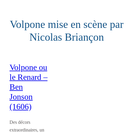
Aller
au
Volpone mise en scène par
contenu
Nicolas Briançon
Volpone ou
le Renard –
Ben
Jonson
(1606)
Des décors
extraordinaires, un